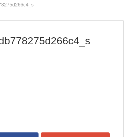
78275d266c4_s
db778275d266c4_s