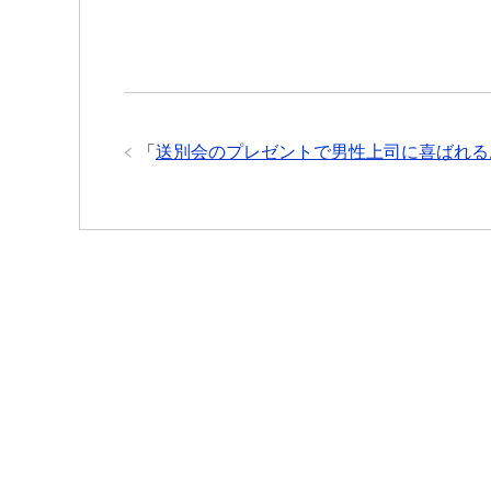
「
送別会のプレゼントで男性上司に喜ばれる