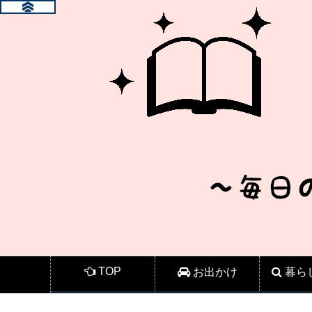
TOP
お出かけ
暮ら