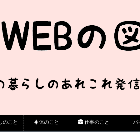
しのこと
体のこと
仕事のこと
バ