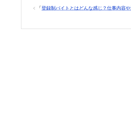
「
登録制バイトとはどんな感じ？仕事内容や