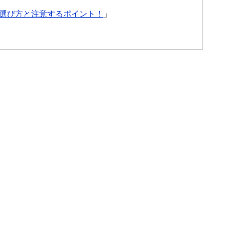
選び方と注意するポイント！
」