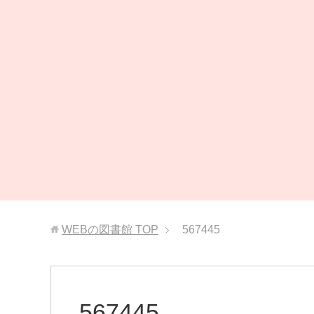
WEBの図書館
TOP
567445
567445