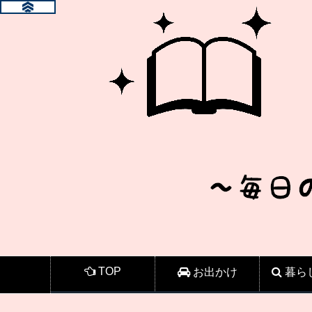
TOP
お出かけ
暮ら