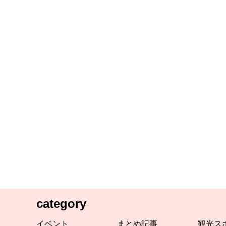
category
イベント
まとめ記事
観光ス