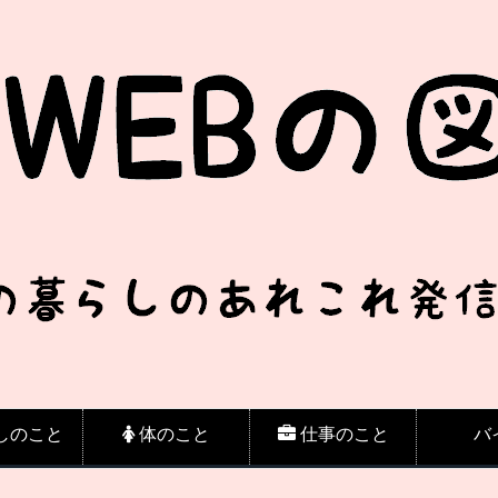
しのこと
体のこと
仕事のこと
バ