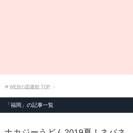
WEBの図書館
TOP
「福岡」の記事一覧
ナカジーうどん2019夏！ネバネ