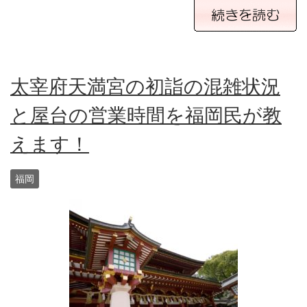
太宰府天満宮の初詣の混雑状況
と屋台の営業時間を福岡民が教
えます！
福岡