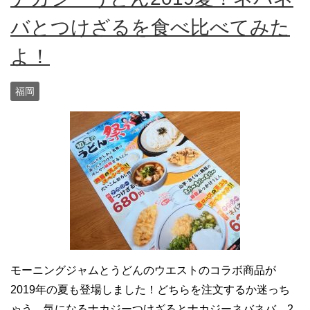
バとつけざるを食べ比べてみた
よ！
福岡
モーニングジャムとうどんのウエストのコラボ商品が
2019年の夏も登場しました！どちらを注文するか迷っち
ゃう、気になるナカジーつけざるとナカジーネバネバ、2