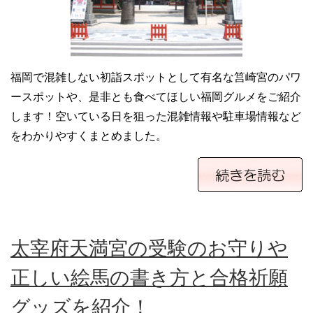
福岡で混雑しない初詣スポットとして有名な筥崎宮のパワ
ースポットや、是非とも食べてほしい福岡グルメをご紹介
します！空いている日を狙った混雑情報や駐車場情報など
をわかりやすくまとめました。
太宰府天満宮の受験のお守りや
正しい絵馬の書き方と合格祈願
グッズを紹介！