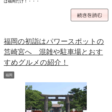
は福岡だけ！・・・
福岡の初詣はパワースポットの
筥崎宮へ 混雑や駐車場とおす
すめグルメの紹介！
福岡