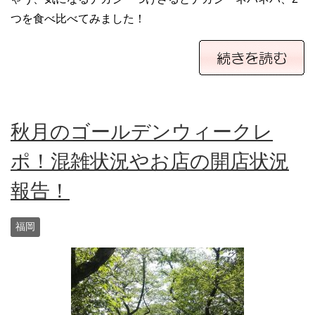
つを食べ比べてみました！
秋月のゴールデンウィークレ
ポ！混雑状況やお店の開店状況
報告！
福岡