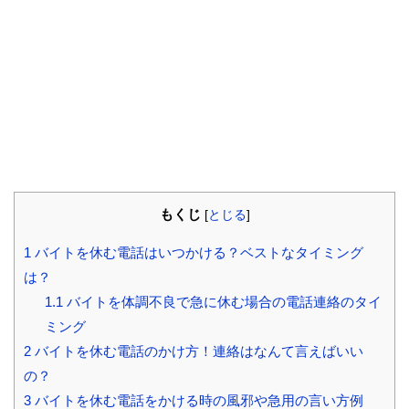
もくじ
[
とじる
]
1
バイトを休む電話はいつかける？ベストなタイミング
は？
1.1
バイトを体調不良で急に休む場合の電話連絡のタイ
ミング
2
バイトを休む電話のかけ方！連絡はなんて言えばいい
の？
3
バイトを休む電話をかける時の風邪や急用の言い方例