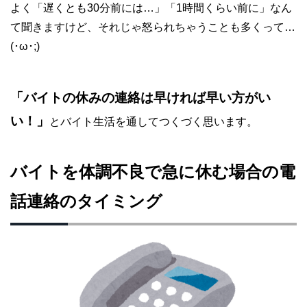
よく「遅くとも30分前には…」「1時間くらい前に」なん
て聞きますけど、それじゃ怒られちゃうことも多くって…
(･ω･;)
「バイトの休みの連絡は早ければ早い方がい
い！」
とバイト生活を通してつくづく思います。
バイトを体調不良で急に休む場合の電
話連絡のタイミング