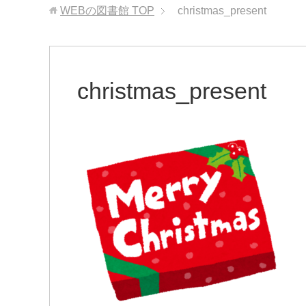
WEBの図書館
TOP
christmas_present
christmas_present