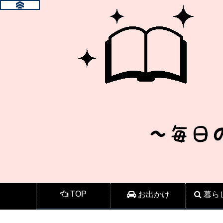
TOP
お出かけ
暮ら