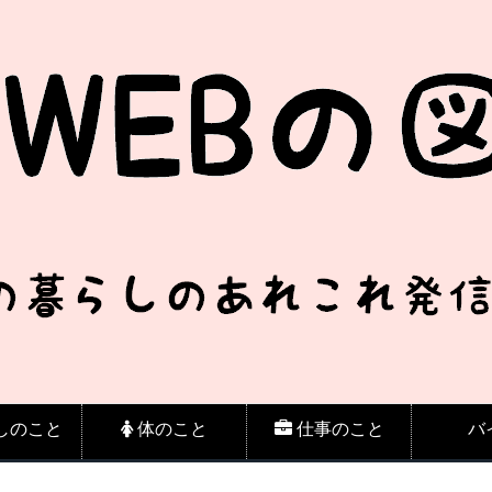
しのこと
体のこと
仕事のこと
バ