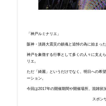
「神戸ルミナリエ」
阪神・淡路大震災の鎮魂と追悼の為に始まった
神戸を象徴する行事として多くの人々に支え
リエ。
ただ「綺麗」というだけでなく、明日への希
ーション。
今回は2017年の開催期間や開催場所、混雑状
スポン