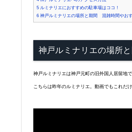
5
ルミナリエにおすすめの駐車場はココ！
6
神戸ルミナリエの場所と期間 混雑時間やお
神戸ルミナリエの場所と
神戸ルミナリエは神戸元町の旧外国人居留地
こちらは昨年のルミナリエ。動画でもこれだ