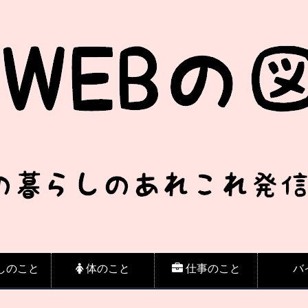
しのこと
体のこと
仕事のこと
バ