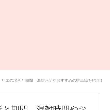
ナリエの場所と期間 混雑時間やおすすめの駐車場を紹介！
所と期間 混雑時間やお