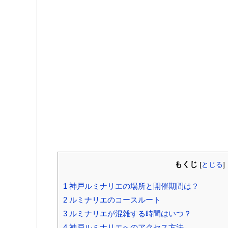
もくじ
[
とじる
]
1
神戸ルミナリエの場所と開催期間は？
2
ルミナリエのコースルート
3
ルミナリエが混雑する時間はいつ？
4
神戸ルミナリエへのアクセス方法