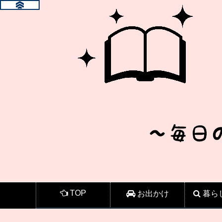
TOP
お出かけ
暮ら