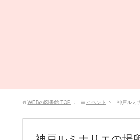
WEBの図書館
TOP
イベント
神戸ルミ
神戸ルミナリエの場