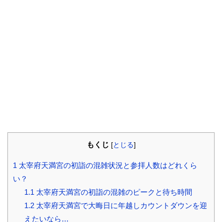
もくじ
[
とじる
]
1
太宰府天満宮の初詣の混雑状況と参拝人数はどれくら
い？
1.1
太宰府天満宮の初詣の混雑のピークと待ち時間
1.2
太宰府天満宮で大晦日に年越しカウントダウンを迎
えたいなら…