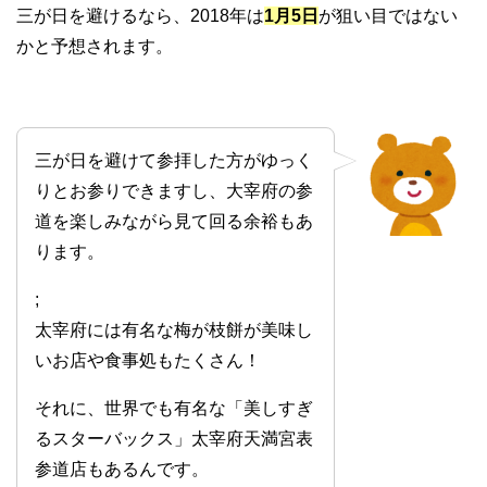
三が日を避けるなら、2018年は
1月5日
が狙い目ではない
かと予想されます。
三が日を避けて参拝した方がゆっく
りとお参りできますし、大宰府の参
道を楽しみながら見て回る余裕もあ
ります。
;
太宰府には有名な梅が枝餅が美味し
いお店や食事処もたくさん！
それに、世界でも有名な「美しすぎ
るスターバックス」太宰府天満宮表
参道店もあるんです。