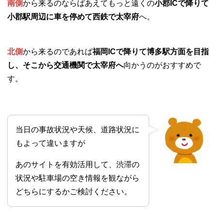
南側
から来るのならばあえてもっと遠くの
小郡ICで降りて
小郡駅周辺に車を停めて西鉄で太宰府
へ。
北側
から来るのであれば
福岡ICで降りて博多駅方面を目指
し、そこから交通機関で太宰府へ
向かうのがおすすめで
す。
当日の事故状況や天候、道路状況に
もよって違いますが
あのサイトを有効活用して、渋滞の
状況や駐車場の空き情報を観ながら
どちらにするかご検討ください。