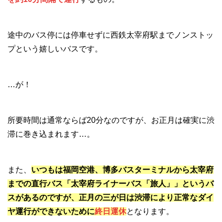
途中のバス停には停車せずに西鉄太宰府駅までノンストッ
プという嬉しいバスです。
…が！
所要時間は通常ならば20分なのですが、お正月は確実に渋
滞に巻き込まれます…。
また、
いつもは福岡空港、博多バスターミナルから太宰府
までの直行バス「太宰府ライナーバス「旅人」」というバ
スがあるのですが、正月の三が日は渋滞により正常なダイ
ヤ運行ができないために
終日運休
となります。