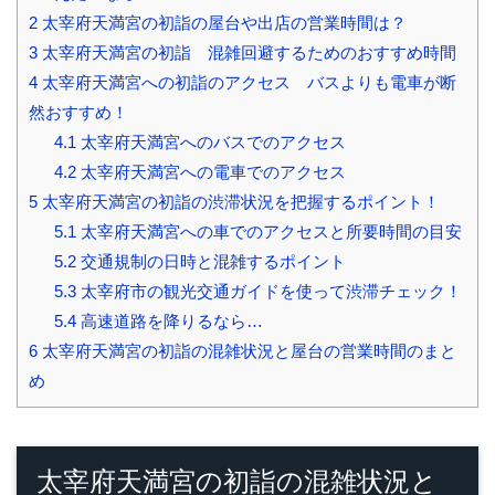
2
太宰府天満宮の初詣の屋台や出店の営業時間は？
3
太宰府天満宮の初詣 混雑回避するためのおすすめ時間
4
太宰府天満宮への初詣のアクセス バスよりも電車が断
然おすすめ！
4.1
太宰府天満宮へのバスでのアクセス
4.2
太宰府天満宮への電車でのアクセス
5
太宰府天満宮の初詣の渋滞状況を把握するポイント！
5.1
太宰府天満宮への車でのアクセスと所要時間の目安
5.2
交通規制の日時と混雑するポイント
5.3
太宰府市の観光交通ガイドを使って渋滞チェック！
5.4
高速道路を降りるなら…
6
太宰府天満宮の初詣の混雑状況と屋台の営業時間のまと
め
太宰府天満宮の初詣の混雑状況と