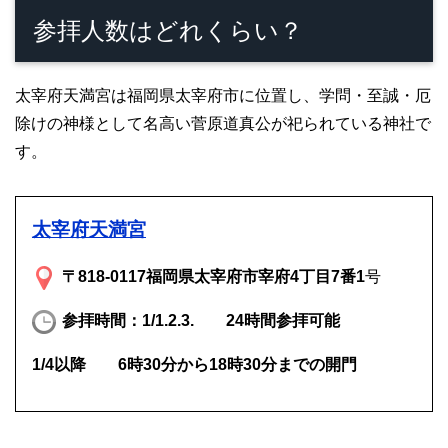
参拝人数はどれくらい？
太宰府天満宮は福岡県太宰府市に位置し、学問・至誠・厄
除けの神様として名高い菅原道真公が祀られている神社で
す。
太宰府天満宮
〒818-0117福岡県太宰府市宰府4丁目7番1
号
参拝時間：1/1.2.3. 24時間参拝可能
1/4以降 6時30分から18時30分までの開門