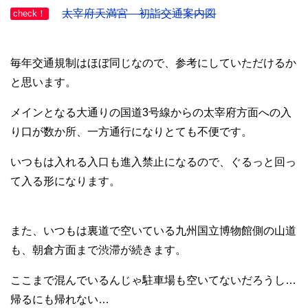
太宰府天満宮 初詣交通案内図
check！
毎年交通規制はほぼ同じなので、参考にしていただけるか
と思います。
メインとなる大通りの国道3号線からの太宰府方面への入
り口が数か所、一方通行になりとても不便です。
いつもは入れる入口も進入禁止になるので、ぐるっと回っ
て入る形になります。
また、いつもは裏道で空いている九州国立博物館側の山道
も、朝倉方面まで渋滞が続きます。
ここまで混んでいるんじゃ駐車場も空いてないだろうし…
帰るにも帰れない…