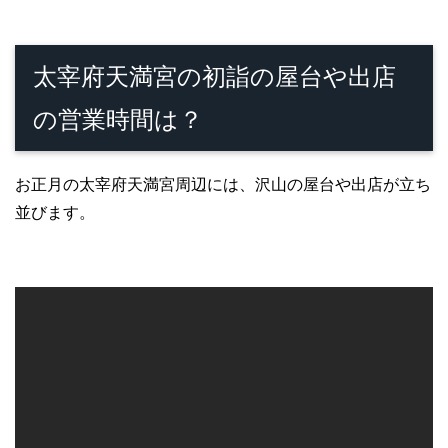
太宰府天満宮の初詣の屋台や出店
の営業時間は？
お正月の太宰府天満宮周辺には、沢山の屋台や出店が立ち
並びます。