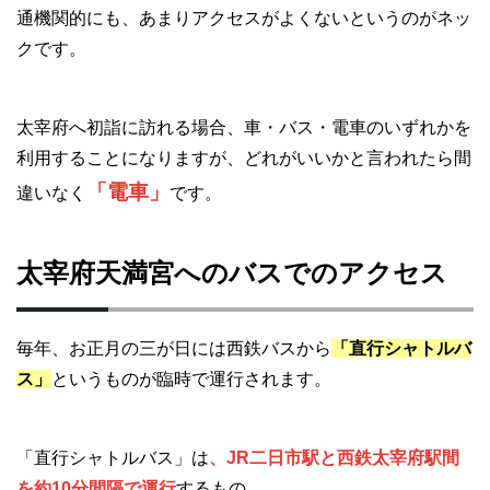
通機関的にも、あまりアクセスがよくないというのがネッ
クです。
太宰府へ初詣に訪れる場合、車・バス・電車のいずれかを
利用することになりますが、どれがいいかと言われたら間
「電車」
違いなく
です。
太宰府天満宮へのバスでのアクセス
毎年、お正月の三が日には西鉄バスから
「直行シャトルバ
ス」
というものが臨時で運行されます。
「直行シャトルバス」は
、JR二日市駅と西鉄太宰府駅間
を約10分間隔で運行
するもの。