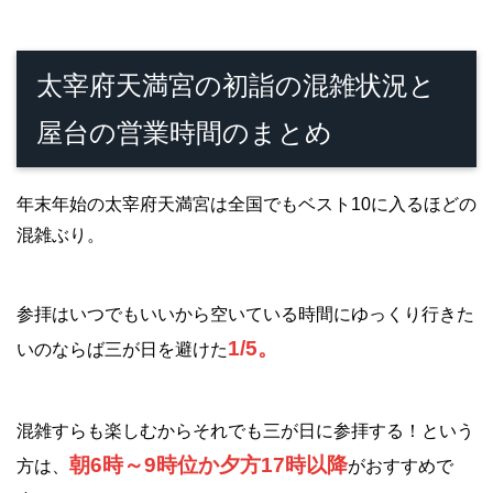
太宰府天満宮の初詣の混雑状況と
屋台の営業時間のまとめ
年末年始の太宰府天満宮は全国でもベスト10に入るほどの
混雑ぶり。
参拝はいつでもいいから空いている時間にゆっくり行きた
1/5。
いのならば三が日を避けた
混雑すらも楽しむからそれでも三が日に参拝する！という
朝6時～9時位か夕方17時以降
方は、
がおすすめで