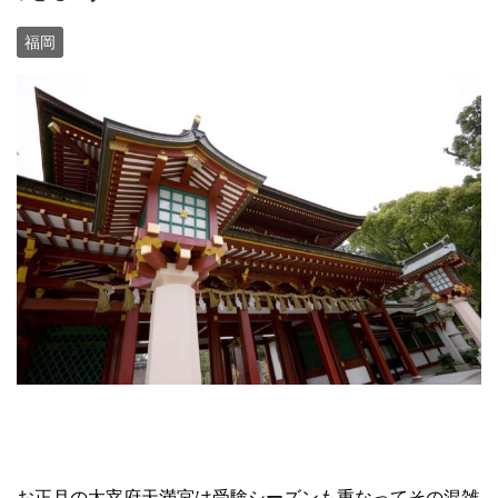
福岡
お正月の太宰府天満宮は受験シーズンも重なってその混雑