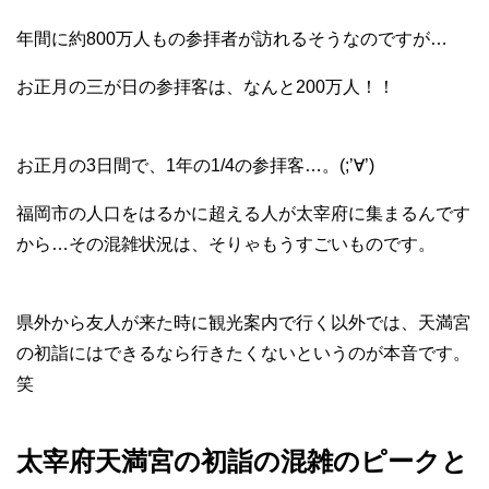
年間に約800万人もの参拝者が訪れるそうなのですが…
お正月の三が日の参拝客は、なんと200万人！！
お正月の3日間で、1年の1/4の参拝客…。(;’∀’)
福岡市の人口をはるかに超える人が太宰府に集まるんです
から…その混雑状況は、そりゃもうすごいものです。
県外から友人が来た時に観光案内で行く以外では、天満宮
の初詣にはできるなら行きたくないというのが本音です。
笑
太宰府天満宮の初詣の混雑のピークと