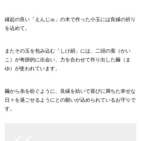
縁起の良い「えんじゅ」の木で作った小玉には良縁の祈り
を込めて。
またその玉を包み込む「しけ絹」には、二頭の蚕（かい
こ）が奇跡的に出会い、力を合わせて作り出した繭（ま
ゆ）が使われています。
繭から糸を紡ぐように、良縁を紡いで喜びに満ちた幸せな
日々を過ごせるようにとの願いが込められているお守りで
す。