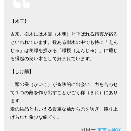
【木玉】
古来、樹木には木霊（木魂）と呼ばれる精霊が宿る
といわれています。数ある樹木の中でも特に「えん
じゅ」は良縁を授かる「縁授（えんじゅ）」に通じ
る縁起の良い木として好まれています。
【しけ繭】
二頭の蚕（かいこ）が奇跡的に出会い、力を合わせ
て１つの繭を作り出すことがごく稀（まれ）にあり
ます。
愛の結晶ともいえる貴重な繭から糸を紡ぎ、織り上
げられた希少な絹です。
引用元:
東京大神宮