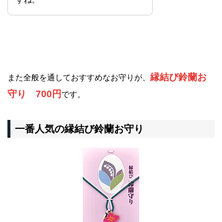
縁結び鈴蘭お
また全般を通しておすすめなお守りが、
守り 700円
です。
一番人気の縁結び鈴蘭お守り