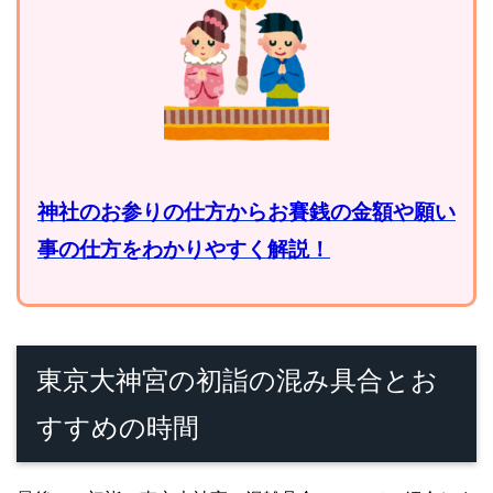
神社のお参りの仕方からお賽銭の金額や願い
事の仕方をわかりやすく解説！
東京大神宮の初詣の混み具合とお
すすめの時間