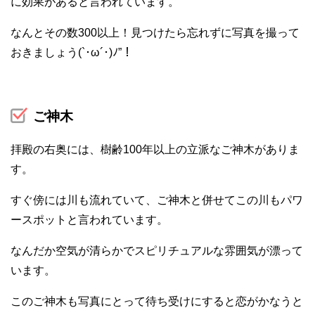
に効果があると言われています。
なんとその数300以上！見つけたら忘れずに写真を撮って
おきましょう(`･ω´･)ﾉ”！
ご神木
拝殿の右奥には、樹齢100年以上の立派なご神木がありま
す。
すぐ傍には川も流れていて、ご神木と併せてこの川もパワ
ースポットと言われています。
なんだか空気が清らかでスピリチュアルな雰囲気が漂って
います。
このご神木も写真にとって待ち受けにすると恋がかなうと