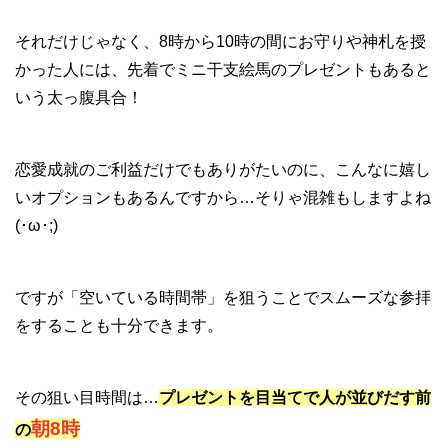
それだけじゃなく、8時から10時の間にお守りや神札を授
かった人には、先着でミニ干支絵馬のプレゼントもあると
いう太っ腹具合！
恋愛成就のご利益だけでもありがたいのに、こんなに嬉し
いオプションもあるんですから…そりゃ混雑もしますよね
(･ω･;)
ですが「空いている時間帯」を狙うことでスムーズな参拝
をすることも十分できます。
その狙い目時間は…
プレゼントを目当てで人が並びだす前
朝8時
の