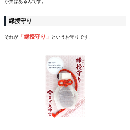
が実はあるんです。
縁授守り
「縁授守り」
それが
というお守りです。