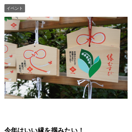
イベント
今年はいい縁を掴みたい！