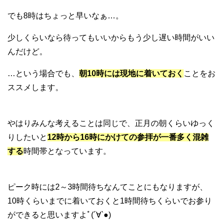
でも8時はちょっと早いなぁ…。
少しくらいなら待ってもいいからもう少し遅い時間がいい
んだけど。
…という場合でも、
朝10時には現地に着いておく
ことをお
ススメします。
やはりみんな考えることは同じで、正月の朝くらいゆっく
りしたいと
12時から16時にかけての参拝が一番多く混雑
する
時間帯となっています。
ピーク時には2～3時間待ちなんてことにもなりますが、
10時くらいまでに着いておくと1時間待ちくらいでお参り
ができると思いますよﾟ(´∀`●)