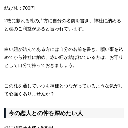
結び札：700円
2枚に割れる札の片方に自分の名前を書き、神社に納める
と恋のご利益があると言われています。
白い紐が結んである方には自分の名前を書き、願い事を込
めてから神社に納め、赤い紐が結ばれている方は、お守り
として自分で持っておきましょう。
この札を通していつも神様とつながっているような気がし
て心強くありませんか？
今の恋人との仲を深めたい人
縁結び幸せ小槌：800円