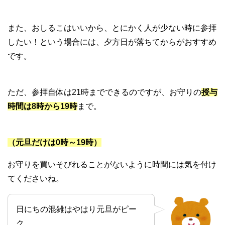
また、おしるこはいいから、とにかく人が少ない時に参拝
したい！という場合には、夕方日が落ちてからがおすすめ
です。
ただ、参拝自体は21時までできるのですが、お守りの
授与
時間は8時から19時
まで。
（元旦だけは0時～19時）
お守りを買いそびれることがないように時間には気を付け
てくださいね。
日にちの混雑はやはり元旦がピー
ク。