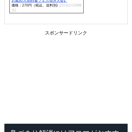
お風呂/入浴剤/夏フェス/花火大会】
価格：270円（税込、送料別)
(2016/11/30時
点)
スポンサードリンク