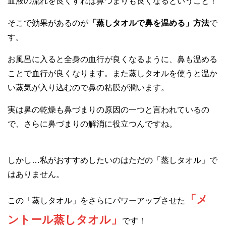
血液の流れを良くすれば鼻づまりも良くなるということ！
そこで効果があるのが
「蒸しタオルで鼻を温める」方法
で
す。
お風呂に入ると全身の血行が良くなるように、鼻も温める
ことで血行が良くなります。また蒸しタオルを使うと温か
い蒸気が入り込むので鼻の粘膜が潤います。
実は鼻の乾燥も鼻づまりの原因の一つと言われているの
で、さらに鼻づまりの解消に役立つんですね。
しかし…私がおすすめしたいのはただの「蒸しタオル」で
はありません。
「メ
この「蒸しタオル」をさらにパワーアップさせた
ントール蒸しタオル」
です！