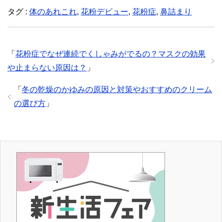
タグ :
体のあれこれ
,
花粉デビュー
,
花粉症
,
鼻詰まり
「
花粉症でなぜ連続でくしゃみがでるの？マスクの効果
や止まらない原因は？
」
「
冬の乾燥のかゆみの原因と対策やおすすめのクリーム
の選び方
」