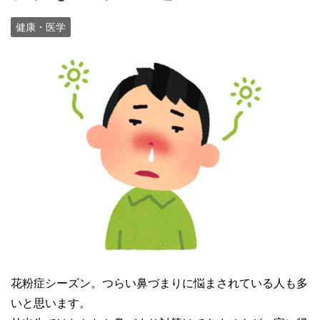
健康・医学
花粉症シーズン。つらい鼻づまりに悩まされている人も多
いと思います。