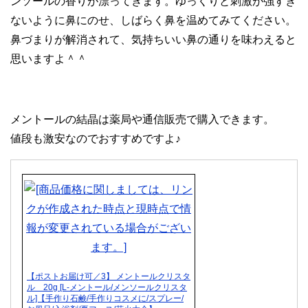
ンソールの香りが漂ってきます。ゆっくりと刺激が強すぎ
ないように鼻にのせ、しばらく鼻を温めてみてください。
鼻づまりが解消されて、気持ちいい鼻の通りを味わえると
思いますよ＾＾
メントールの結晶は薬局や通信販売で購入できます。
値段も激安なのでおすすめですよ♪
【ポストお届け可／3】 メントールクリスタ
ル 20g [L-メントール/メンソールクリスタ
ル]【手作り石鹸/手作りコスメに/スプレー/