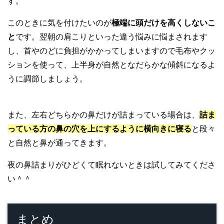
す。
このときに気を付けたいのが
極端に頭だけを高くしないこ
と
です。翌朝の肩こりといった違う悩みに悩まされます
し、首やのどに負担がかかってしまいますので毛布やクッ
ションを使って、上半身が自然となだらかな傾斜になるよ
うに調節しましょう。
また、左右どちらかの鼻だけが詰まっている場合は、
詰ま
っている方の鼻の穴を上にするように横向きに寝る
と段々
と自然と鼻が通ってきます。
夜の鼻詰まりがひどくて眠れないときは試してみてくださ
い＾＾
まとめ