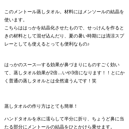
このメントール蒸しタオル。材料にはメンソールの結晶を
使います。
こちらははっかを結晶化させたもので、せっけんを作ると
きの材料として混ぜ込んだり、夏の暑い時期には清涼スプ
レーとしても使えるとっても便利なもの♪
はっかのスース―する効果が鼻づまりにものすごく効い
て、蒸しタオル効果が2倍…いや3倍になります！！とにか
く普通の蒸しタオルとは全然違うんです！笑
蒸しタオルの作り方はとても簡単！
ハンドタオルを水に濡らして半分に折り、ちょうど鼻に当
たる部分にメントールの結晶をひとかけら乗せます。