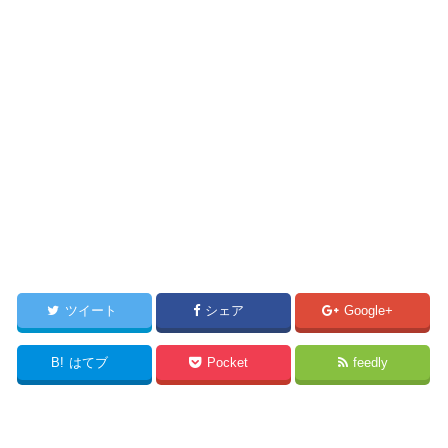
ツイート
シェア
Google+
B!
はてブ
Pocket
feedly