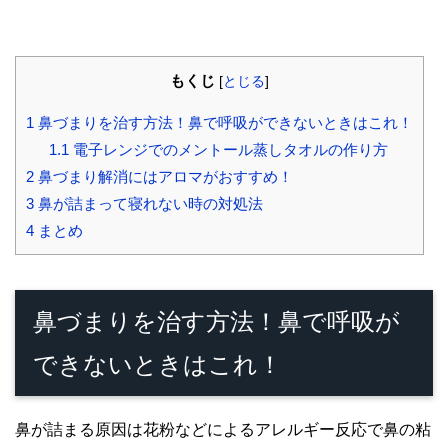
もくじ
[
とじる
]
1
鼻づまりを治す方法！鼻で呼吸ができないときはこれ！
1.1
電子レンジでのメントール蒸しタオルの作り方
2
鼻づまり解消にはアロマがおすすめ！
3
鼻が詰まって寝れない時の対処法
4
まとめ
鼻づまりを治す方法！鼻で呼吸が
できないときはこれ！
鼻が詰まる原因は花粉などによるアレルギー反応で鼻の粘