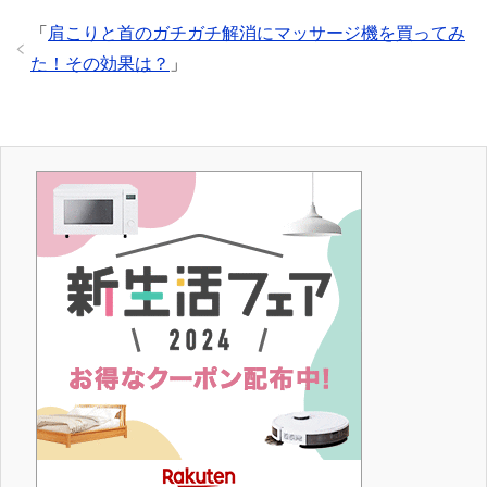
「
肩こりと首のガチガチ解消にマッサージ機を買ってみ
た！その効果は？
」