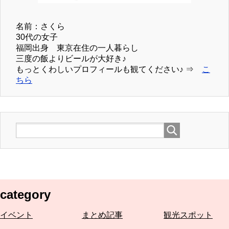
名前：さくら
30代の女子
福岡出身 東京在住の一人暮らし
三度の飯よりビールが大好き♪
もっとくわしいプロフィールも観てください♪ ⇒
こ
ちら
category
イベント
まとめ記事
観光スポット