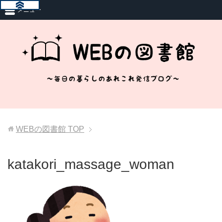
メニュー
WEBの図書館
TOP
katakori_massage_woman