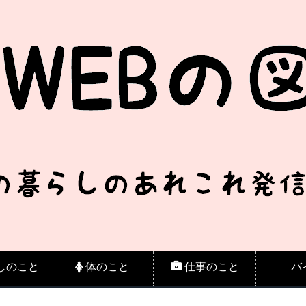
しのこと
体のこと
仕事のこと
バ