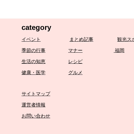
category
イベント
まとめ記事
観光ス
季節の行事
マナー
福岡
生活の知恵
レシピ
健康・医学
グルメ
サイトマップ
運営者情報
お問い合わせ