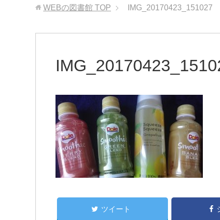
WEBの図書館
TOP
IMG_20170423_151027
IMG_20170423_1510
ツイート