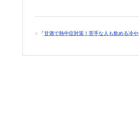
「
甘酒で熱中症対策！苦手な人も飲める冷や