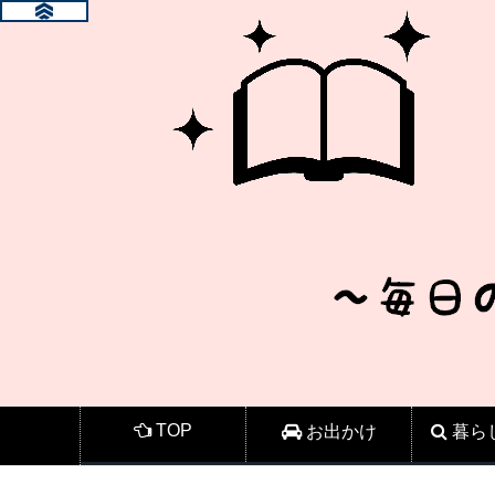
TOP
お出かけ
暮ら