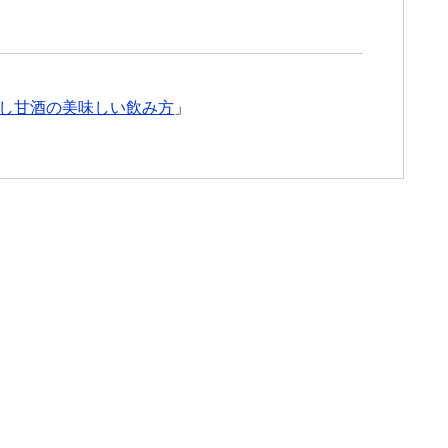
し甘酒の美味しい飲み方
」