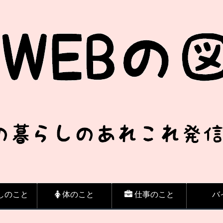
しのこと
体のこと
仕事のこと
バ