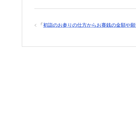
「
初詣のお参りの仕方からお賽銭の金額や願