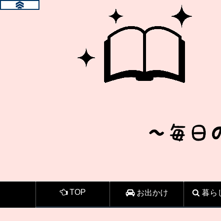
TOP
お出かけ
暮ら