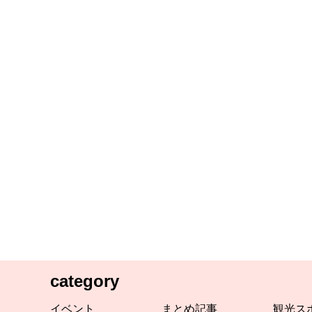
category
イベント
まとめ記事
観光ス