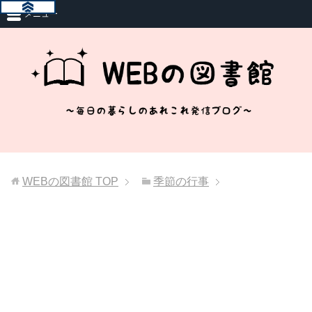
メニュー
WEBの図書館
TOP
季節の行事