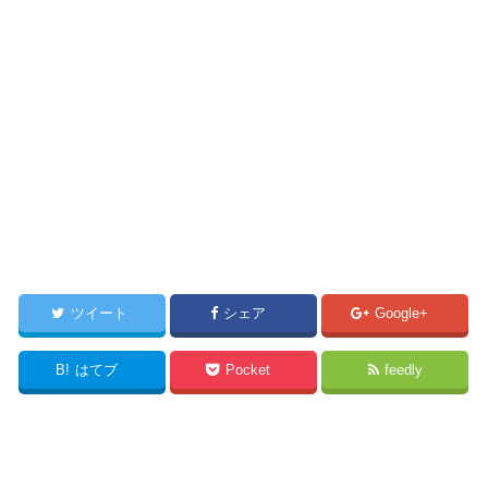
ツイート
シェア
Google+
B!
はてブ
Pocket
feedly