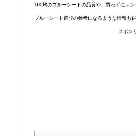
100均のブルーシートの品質や、買わずにレ
ブルーシート選びの参考になるような情報も併
スポン