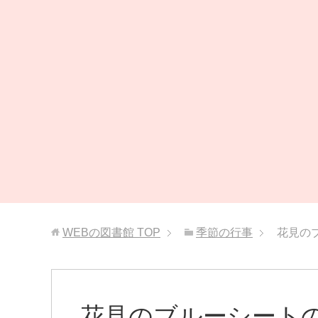
WEBの図書館
TOP
季節の行事
花見の
花見のブルーシート