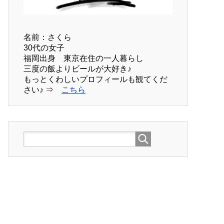
名前：さくら
30代の女子
福岡出身 東京在住の一人暮らし
三度の飯よりビールが大好き♪
もっとくわしいプロフィールも観てくだ
さい♪ ⇒
こちら