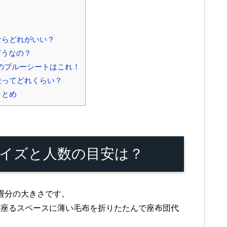
？
ならどれがいい？
どうなの？
のブルーシートはこれ！
段ってどれくらい？
まとめ
イズと人数の目安は？
2畳分の大きさです。
が座るスペースに薄い毛布を折りたたんで座布団代