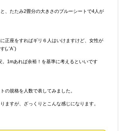
と、たたみ2畳分の大きさのブルーシートで4人が
常に正座をすればギリ６人はいけますけど、女性が
’A`)
安。1mあれば余裕！を基準に考えるといいです
ートの規格を人数で表してみました。
よりますが、ざっくりとこんな感じになります。