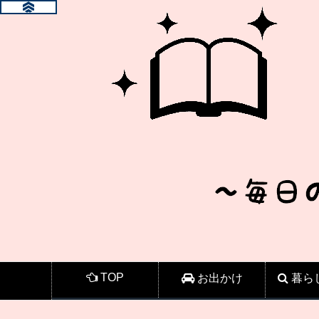
TOP
お出かけ
暮ら