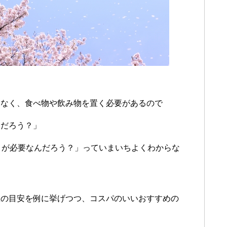
。
ゃなく、食べ物や飲み物を置く必要があるので
んだろう？」
トが必要なんだろう？」っていまいちよくわからな
数の目安を例に挙げつつ、コスパのいいおすすめの