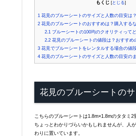
もくじ
[
とじる
]
1
花見のブルーシートのサイズと人数の目安は
2
花見のブルーシートのおすすめは？購入する
2.1
ブルーシートの100均のクオリティって
2.2
花見のブルーシートの値段は？おすすめ
3
花見でブルーシートをレンタルする場合の値
4
花見のブルーシートのサイズと人数の目安の
花見のブルーシートのサ
こちらのブルーシートは1.8m×1.8mのタタミ
ちょっとわかりづらいかもしれませんが、人
わりに置いています。