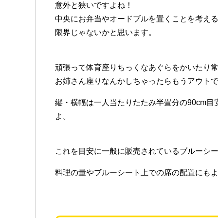
意外と狭いですよね！
中央にお弁当やオードブルを置くことを考える
限界じゃないかと思います。
頑張って体育座りちっくなあぐらをかいたり
お姉さん座りなんかしちゃったらもうアウトです(｡
縦・横幅は一人当たりたたみ半畳分の90cm目
よ。
これを目安に一般に販売されているブルーシ
料理の量やブルーシート上での席の配置にも