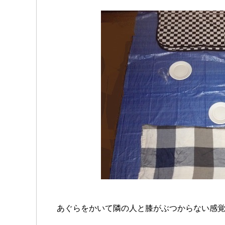
あぐらをかいて隣の人と膝がぶつからない感