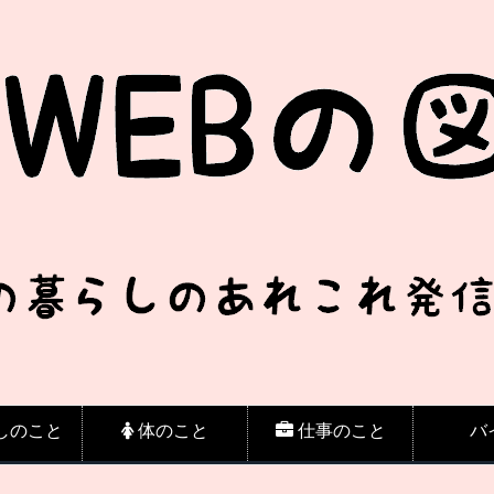
しのこと
体のこと
仕事のこと
バ