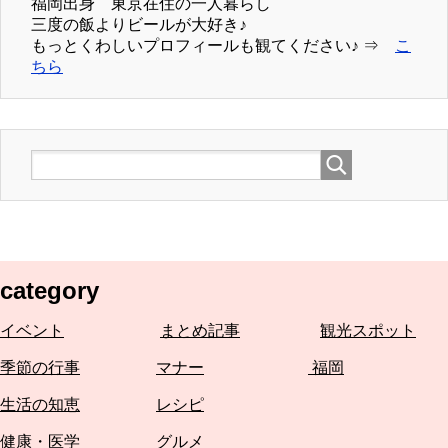
福岡出身 東京在住の一人暮らし
三度の飯よりビールが大好き♪
もっとくわしいプロフィールも観てください♪ ⇒
こ
ちら
category
イベント
まとめ記事
観光スポット
季節の行事
マナー
福岡
生活の知恵
レシピ
健康・医学
グルメ