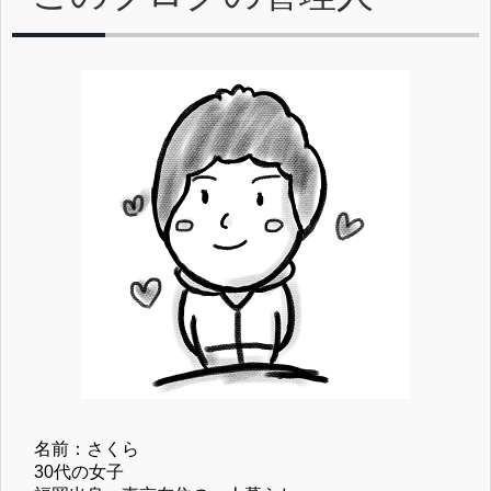
名前：さくら
30代の女子