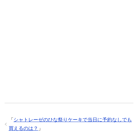
「
シャトレーゼのひな祭りケーキで当日に予約なしでも
買えるのは？
」