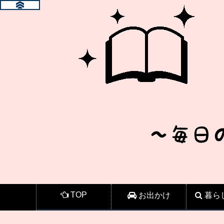
TOP
お出かけ
暮ら