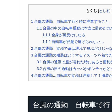
もくじ
[
とじる
]
1
台風の通勤 自転車で行く時に注意すること
1.1
台風の中の自転車通勤は本当に辞めた方
1.1.1
全身が風受けになる
1.1.2
自転車が邪魔で逃げられない…
2
台風の通勤 徒歩で傘は壊れて飛ぶだけじゃ
3
台風の通勤の服装はどうする？スーツを着て
3.1
台風の通勤で服が濡れた時にあると便利
3.2
台風の日の通勤はカッパかポンチョかど
4
台風の通勤…自転車や徒歩は注意して！服装
台風の通勤 自転車で行