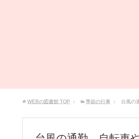
WEBの図書館
TOP
季節の行事
台風の
台風の通勤…自転車