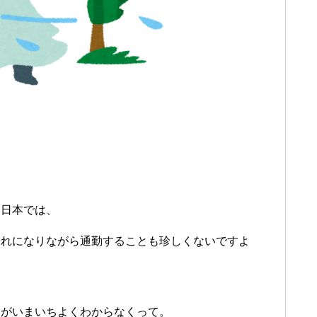
い日本では、
濡れになりながら通勤することも珍しくないですよ
さがいまいちよくわからなくって。