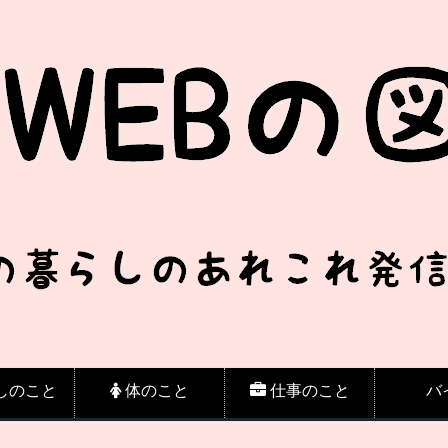
しのこと
体のこと
仕事のこと
バ