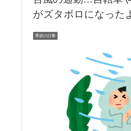
がズタボロになった
季節の行事