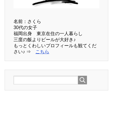
名前：さくら
30代の女子
福岡出身 東京在住の一人暮らし
三度の飯よりビールが大好き♪
もっとくわしいプロフィールも観てくだ
さい♪ ⇒
こちら