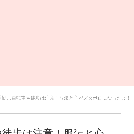
通勤…自転車や徒歩は注意！服装と心がズタボロになったよ！
や徒歩は注意！服装と心