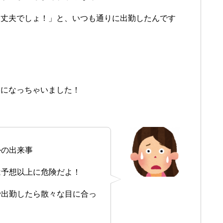
大丈夫でしょ！」と、いつも通りに出勤したんです
ロになっちゃいました！
かの出来事
は予想以上に危険だよ！
で出勤したら散々な目に合っ