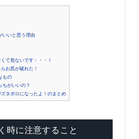
がいいと思う理由
なくて危ないです・・・！
たらお尻が破れた！
なもの
っちがいいの？
がズタボロになったよ！のまとめ
く時に注意すること