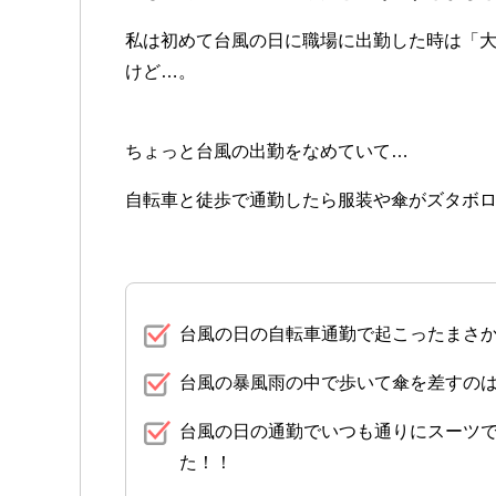
私は初めて台風の日に職場に出勤した時は「
けど…。
ちょっと台風の出勤をなめていて…
自転車と徒歩で通勤したら服装や傘がズタボ
台風の日の自転車通勤で起こったまさ
台風の暴風雨の中で歩いて傘を差すの
台風の日の通勤でいつも通りにスーツ
た！！