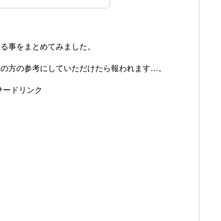
する事をまとめてみました。
みの方の参考にしていただけたら報われます…。
サードリンク