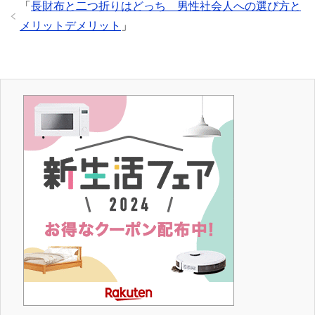
「
長財布と二つ折りはどっち 男性社会人への選び方と
メリットデメリット
」