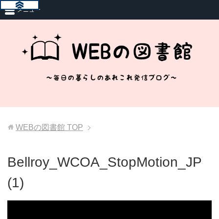
メニュー
WEBの図書館
TOP
Bellroy_WCOA_StopMotion_JP
(1)
動