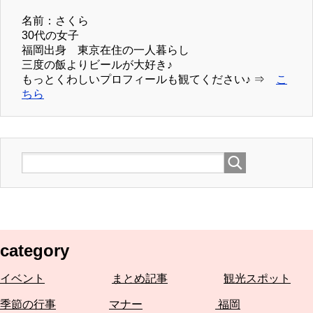
名前：さくら
30代の女子
福岡出身 東京在住の一人暮らし
三度の飯よりビールが大好き♪
もっとくわしいプロフィールも観てください♪ ⇒
こ
ちら
category
イベント
まとめ記事
観光スポット
季節の行事
マナー
福岡