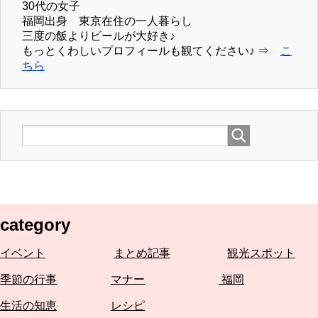
30代の女子
福岡出身 東京在住の一人暮らし
三度の飯よりビールが大好き♪
もっとくわしいプロフィールも観てください♪ ⇒
こ
ちら
category
イベント
まとめ記事
観光スポット
季節の行事
マナー
福岡
生活の知恵
レシピ