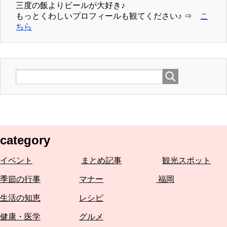
三度の飯よりビールが大好き♪
もっとくわしいプロフィールも観てください♪ ⇒
こ
ちら
category
イベント
まとめ記事
観光スポット
季節の行事
マナー
福岡
生活の知恵
レシピ
健康・医学
グルメ