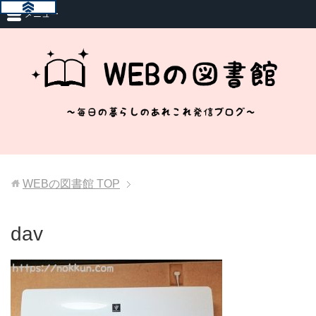
メニュー
WEBの図書館
TOP
dav