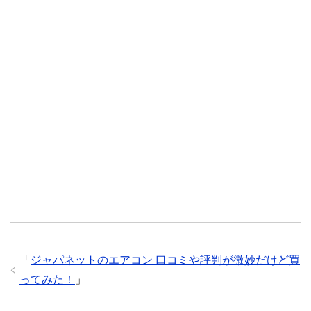
「
ジャパネットのエアコン 口コミや評判が微妙だけど買
ってみた！
」