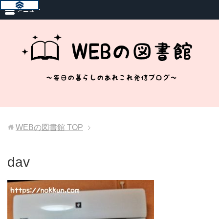
メニュー
WEBの図書館
TOP
dav