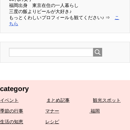
福岡出身 東京在住の一人暮らし
三度の飯よりビールが大好き♪
もっとくわしいプロフィールも観てください♪ ⇒
こ
ちら
category
イベント
まとめ記事
観光スポット
季節の行事
マナー
福岡
生活の知恵
レシピ