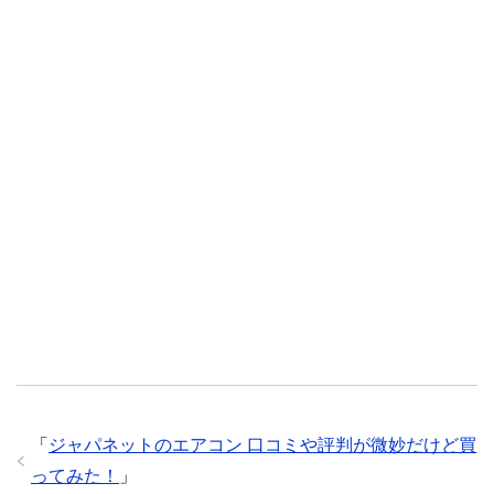
「
ジャパネットのエアコン 口コミや評判が微妙だけど買
ってみた！
」