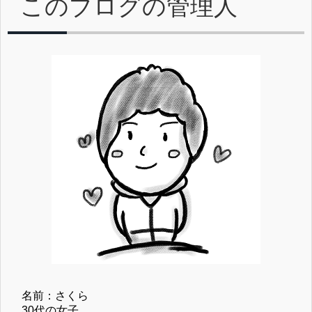
このブログの管理人
名前：さくら
30代の女子