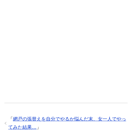
「
網戸の張替えを自分でやるか悩んだ末、女一人でやっ
てみた結果…
」