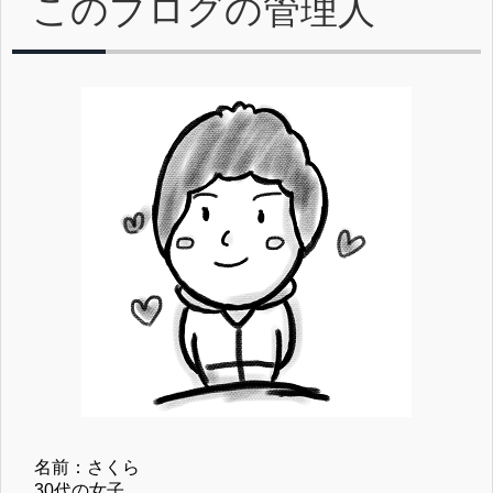
このブログの管理人
名前：さくら
30代の女子