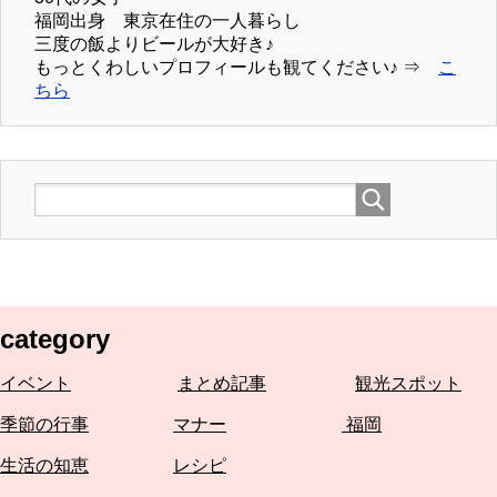
福岡出身 東京在住の一人暮らし
三度の飯よりビールが大好き♪
もっとくわしいプロフィールも観てください♪ ⇒
こ
ちら
category
イベント
まとめ記事
観光スポット
季節の行事
マナー
福岡
生活の知恵
レシピ