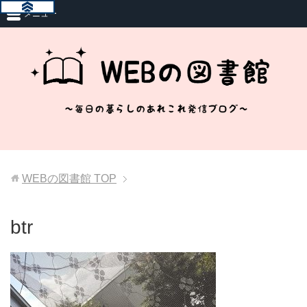
メニュー
WEBの図書館
TOP
btr