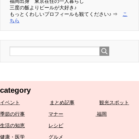
福岡出身 東京在住の一人暮らし
三度の飯よりビールが大好き♪
もっとくわしいプロフィールも観てください♪ ⇒
こ
ちら
category
イベント
まとめ記事
観光スポット
季節の行事
マナー
福岡
生活の知恵
レシピ
健康・医学
グルメ