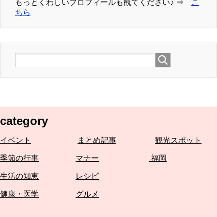
もっとくわしいプロフィールも観てください♪ ⇒
こ
ちら
category
イベント
まとめ記事
観光スポット
季節の行事
マナー
福岡
生活の知恵
レシピ
健康・医学
グルメ