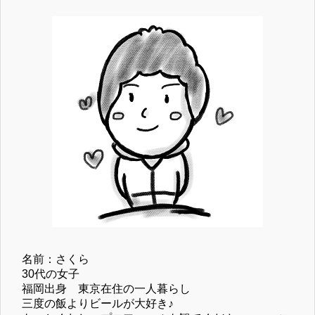
名前：さくら
30代の女子
福岡出身 東京在住の一人暮らし
三度の飯よりビールが大好き♪