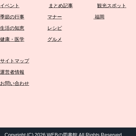
イベント
まとめ記事
観光スポット
季節の行事
マナー
福岡
生活の知恵
レシピ
健康・医学
グルメ
サイトマップ
運営者情報
お問い合わせ
Copyright (C) 2026 WEBの図書館
All Rights Reserved.