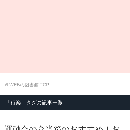
WEBの図書館
TOP
「行楽」タグの記事一覧
運動会の弁当箱のおすすめ！お