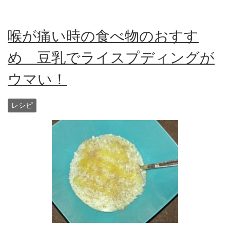
喉が痛い時の食べ物のおすす
め 豆乳でライスプディングが
ウマい！
レシピ