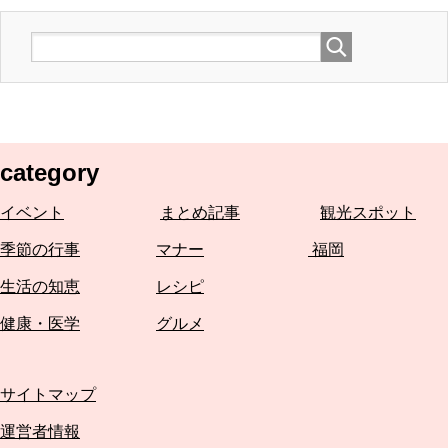
category
イベント
まとめ記事
観光スポット
季節の行事
マナー
福岡
生活の知恵
レシピ
健康・医学
グルメ
サイトマップ
運営者情報