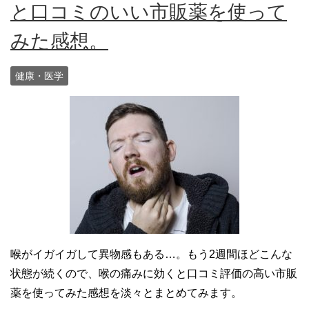
と口コミのいい市販薬を使って
みた感想。
健康・医学
喉がイガイガして異物感もある…。もう2週間ほどこんな
状態が続くので、喉の痛みに効くと口コミ評価の高い市販
薬を使ってみた感想を淡々とまとめてみます。