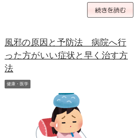
風邪の原因と予防法 病院へ行
った方がいい症状と早く治す方
法
健康・医学