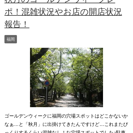
ポ！混雑状況やお店の開店状況
報告！
福岡
ゴールデンウィークに福岡の穴場スポットはどこかないか
なぁ…と「秋月」に出掛けてきたんですけど…これまたび
っくりするくらい混雑なし！な穴場スポットでした♪駐車