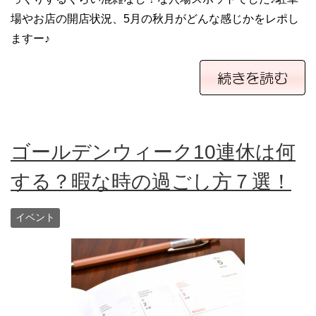
場やお店の開店状況、5月の秋月がどんな感じかをレポし
ますー♪
ゴールデンウィーク10連休は何
する？暇な時の過ごし方７選！
イベント