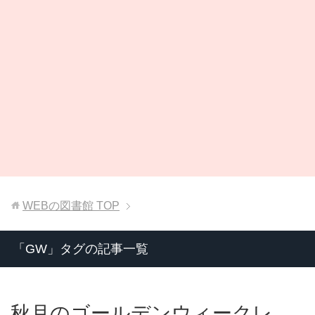
WEBの図書館
TOP
「GW」タグの記事一覧
秋月のゴールデンウィークレ