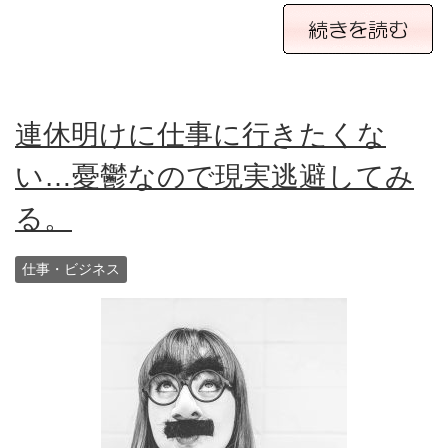
連休明けに仕事に行きたくな
い…憂鬱なので現実逃避してみ
る。
仕事・ビジネス