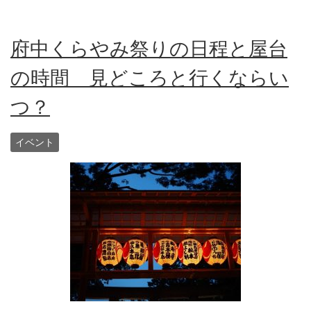
府中くらやみ祭りの日程と屋台
の時間 見どころと行くならい
つ？
イベント