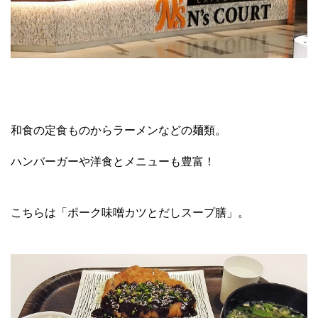
和食の定食ものからラーメンなどの麺類。
ハンバーガーや洋食とメニューも豊富！
こちらは「ポーク味噌カツとだしスープ膳」。