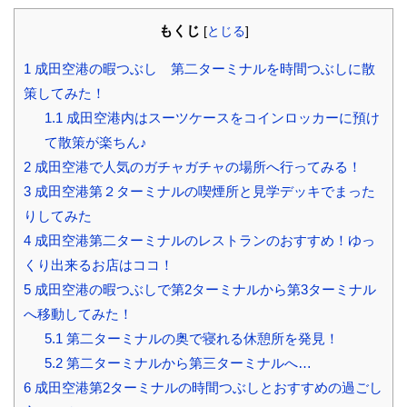
もくじ
[
とじる
]
1
成田空港の暇つぶし 第二ターミナルを時間つぶしに散
策してみた！
1.1
成田空港内はスーツケースをコインロッカーに預け
て散策が楽ちん♪
2
成田空港で人気のガチャガチャの場所へ行ってみる！
3
成田空港第２ターミナルの喫煙所と見学デッキでまった
りしてみた
4
成田空港第二ターミナルのレストランのおすすめ！ゆっ
くり出来るお店はココ！
5
成田空港の暇つぶしで第2ターミナルから第3ターミナル
へ移動してみた！
5.1
第二ターミナルの奥で寝れる休憩所を発見！
5.2
第二ターミナルから第三ターミナルへ…
6
成田空港第2ターミナルの時間つぶしとおすすめの過ごし