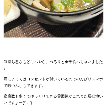
気持ち悪さもどこへやら、ぺろりと全部食べちゃいました
♪
席によってはコンセントが付いているのでのんびりスマホ
で暇つぶしもできます。
座席数も多くてゆっくりできる雰囲気がこれまた居心地い
いですよー(*´∪`)