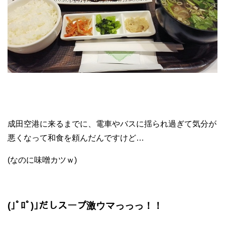
成田空港に来るまでに、電車やバスに揺られ過ぎて気分が
悪くなって和食を頼んだんですけど…
(なのに味噌カツｗ)
(｣ﾟﾛﾟ)｣だしスープ激ウマっっっ！！