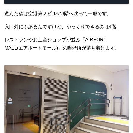
遊んだ後は空港第２ビルの3階へ戻って一服です。
入口外にもあるんですけど、ゆっくりできるのは4階。
レストランやお土産ショップが並ぶ「AIRPORT
MALL(エアポートモール)」の喫煙所が落ち着けます。