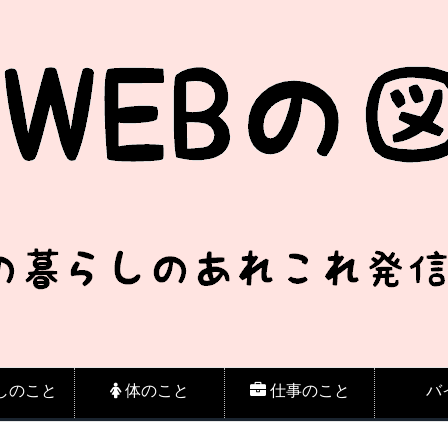
しのこと
体のこと
仕事のこと
バ