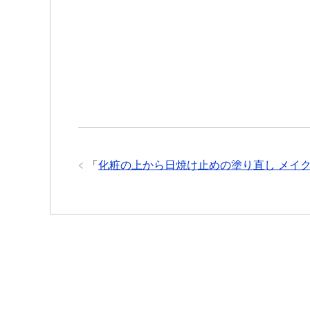
「
化粧の上から日焼け止めの塗り直し メイ