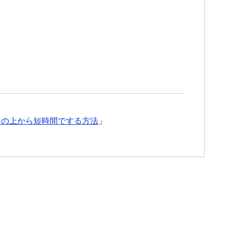
クの上から短時間でする方法
」