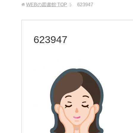
WEBの図書館
TOP
623947
623947