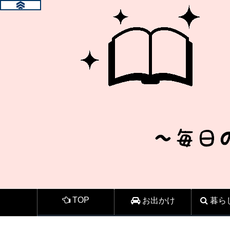
TOP
お出かけ
暮ら