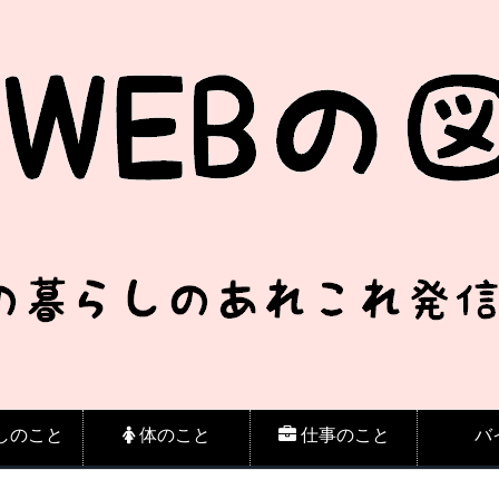
しのこと
体のこと
仕事のこと
バ