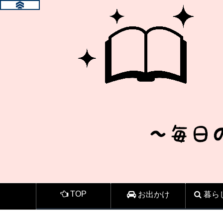
TOP
お出かけ
暮ら