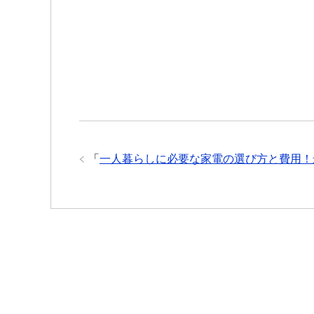
「
一人暮らしに必要な家電の選び方と費用！