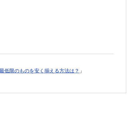
最低限のものを安く揃える方法は？
」