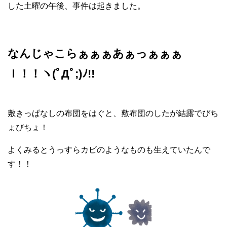
した土曜の午後、事件は起きました。
なんじゃこらぁぁぁあぁっぁぁぁ
ｌ！！ヽ(ﾟДﾟ;)ﾉ!!
敷きっぱなしの布団をはぐと、敷布団のしたが結露でびち
ょびちょ！
よくみるとうっすらカビのようなものも生えていたんで
す！！