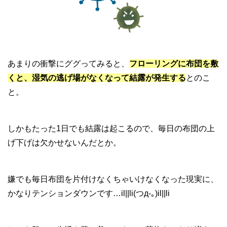
あまりの衝撃にググってみると、
フローリングに布団を敷
くと、湿気の逃げ場がなくなって結露が発生する
とのこ
と。
しかもたった1日でも結露は起こるので、毎日の布団の上
げ下げは欠かせないんだとか。
嫌でも毎日布団を片付けなくちゃいけなくなった現実に、
かなりテンションダウンです…il||li(つд-｡)il||li