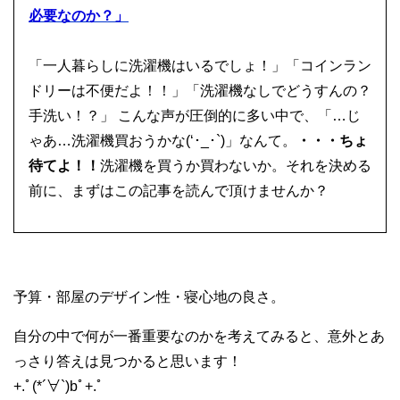
必要なのか？」
「一人暮らしに洗濯機はいるでしょ！」「コインラン
ドリーは不便だよ！！」「洗濯機なしでどうすんの？
手洗い！？」 こんな声が圧倒的に多い中で、「…じ
ゃあ…洗濯機買おうかな(‘･_･`)」なんて。
・・・ちょ
待てよ！！
洗濯機を買うか買わないか。それを決める
前に、まずはこの記事を読んで頂けませんか？
予算・部屋のデザイン性・寝心地の良さ。
自分の中で何が一番重要なのかを考えてみると、意外とあ
っさり答えは見つかると思います！
+.ﾟ(*´∀`)bﾟ+.ﾟ