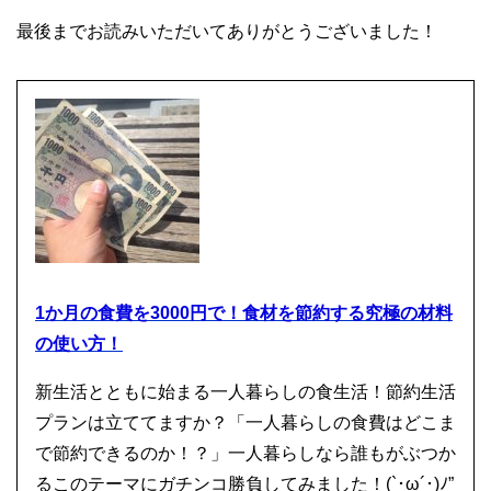
最後までお読みいただいてありがとうございました！
1か月の食費を3000円で！食材を節約する究極の材料
の使い方！
新生活とともに始まる一人暮らしの食生活！節約生活
プランは立ててますか？「一人暮らしの食費はどこま
で節約できるのか！？」一人暮らしなら誰もがぶつか
るこのテーマにガチンコ勝負してみました！(`･ω´･)ﾉ”