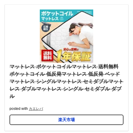
マットレス ポケットコイルマットレス 送料無料
ポケットコイル 低反発マットレス 低反発 ベッド
マットレス シングルマットレス セミダブルマット
レス ダブルマットレス シングル セミダブル ダブ
ル
posted with
カエレバ
楽天市場