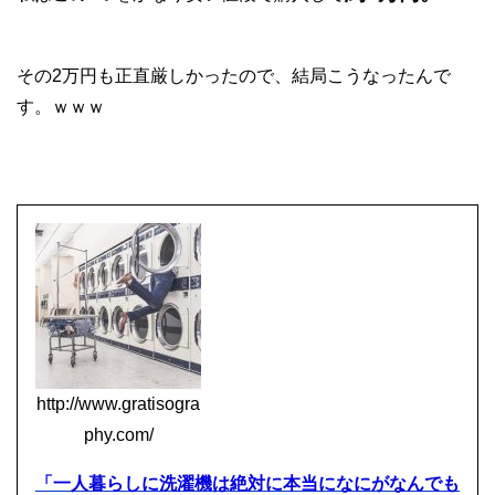
その2万円も正直厳しかったので、結局こうなったんで
す。ｗｗｗ
http://www.gratisogra
phy.com/
「一人暮らしに洗濯機は絶対に本当になにがなんでも