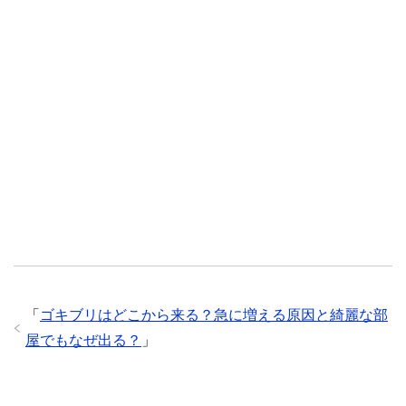
「
ゴキブリはどこから来る？急に増える原因と綺麗な部
屋でもなぜ出る？
」