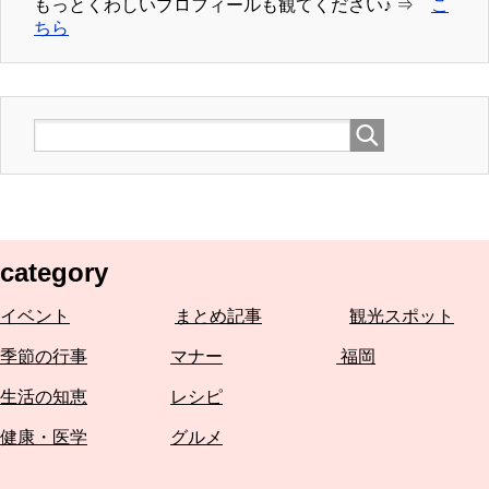
もっとくわしいプロフィールも観てください♪ ⇒
こ
ちら
category
イベント
まとめ記事
観光スポット
季節の行事
マナー
福岡
生活の知恵
レシピ
健康・医学
グルメ