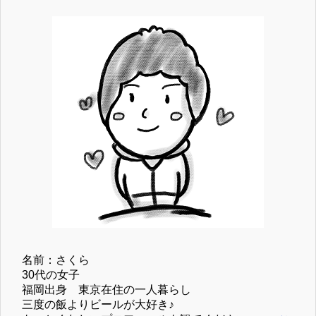
名前：さくら
30代の女子
福岡出身 東京在住の一人暮らし
三度の飯よりビールが大好き♪