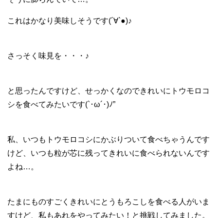
これはかなり美味しそうです(´∀`●)♪
さっそく味見を・・・♪
と思ったんですけど、せっかくなのできれいにトウモロコ
シを食べてみたいです(`･ω´･)ﾉ”
私、いつもトウモロコシにかぶりついて食べちゃうんです
けど、いつも粒が芯に残ってきれいに食べられないんです
よね…。
たまにものすごくきれいにとうもろこしを食べる人がいま
すけど、私もあれをやってみたい！と挑戦してみました。