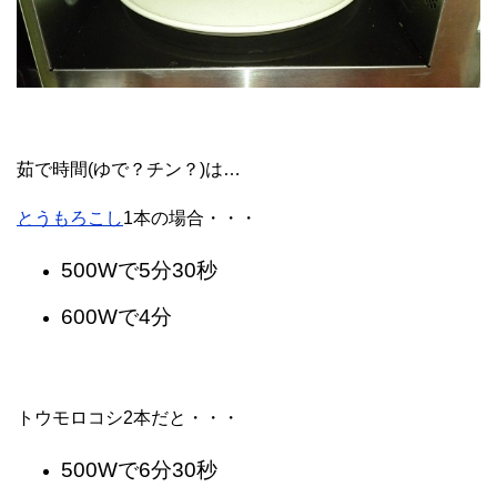
茹で時間(ゆで？チン？)は…
とうもろこし
1本の場合・・・
500Wで5分30秒
600Wで4分
トウモロコシ2本だと・・・
500Wで6分30秒