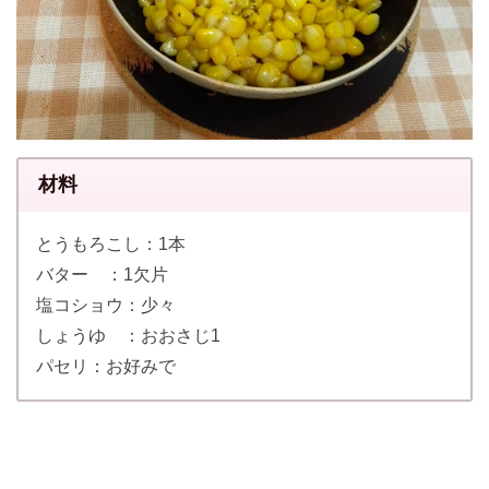
材料
とうもろこし：1本
バター ：1欠片
塩コショウ：少々
しょうゆ ：おおさじ1
パセリ：お好みで