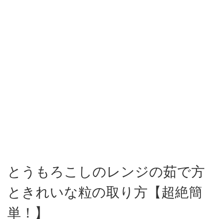
とうもろこしのレンジの茹で方
ときれいな粒の取り方【超絶簡
単！】