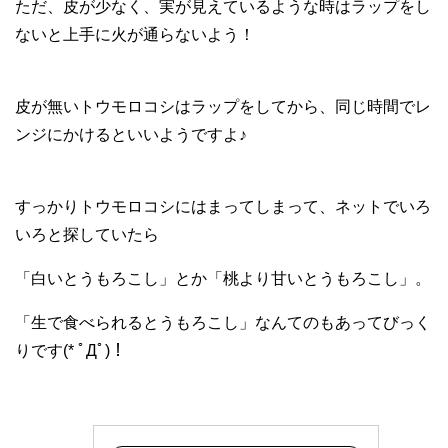
ただ、皮が少なく、実が見えているような時はラップをし
ないと上手に火が通らないよう！
皮が無いトウモロコシはラップをしてから、同じ時間でレ
ンジにかけるといいようですよ♪
すっかりトウモロコシにはまってしまって、ネットでいろ
いろと探していたら
「白いとうもろこし」とか「桃より甘いとうもろこし」。
「生で食べられるとうもろこし」なんてのもあってびっく
りです(* ﾟДﾟ)！