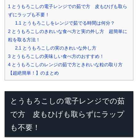
1
とうもろこしの電子レンジでの茹で方 皮もひげも取ら
ずにラップも不要！
1.1
とうもろこしをレンジで茹でる時間は何分？
2
とうもろこしのきれいな食べ方と実の外し方 超簡単に
粒を取る方法！
2.1
とうもろこしの実のきれいな外し方
3
とうもろこしの美味しい食べ方のおすすめ！
4
とうもろこしのレンジの茹で方ときれいな粒の取り方
【超絶簡単！】のまとめ
とうもろこしの電子レンジでの茹
で方 皮もひげも取らずにラップ
も不要！