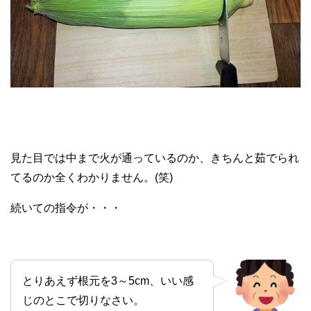
見た目では中まで火が通っているのか、きちんと茹でられ
てるのか全くわかりません。(笑)
続いての指令が・・・
とりあえず根元を3～5cm、いい感
じのとこで切りなさい。