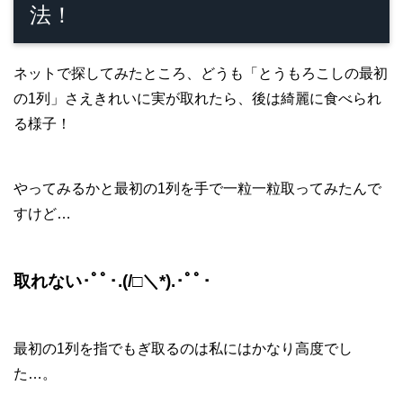
法！
ネットで探してみたところ、どうも「とうもろこしの最初
の1列」さえきれいに実が取れたら、後は綺麗に食べられ
る様子！
やってみるかと最初の1列を手で一粒一粒取ってみたんで
すけど…
取れない･ﾟﾟ･.(/□＼*).･ﾟﾟ･
最初の1列を指でもぎ取るのは私にはかなり高度でし
た…。