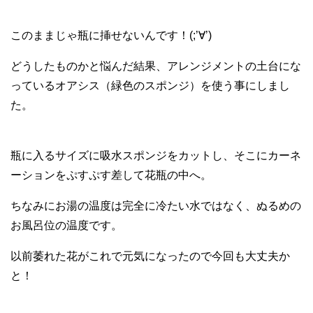
このままじゃ瓶に挿せないんです！(;’∀’)
どうしたものかと悩んだ結果、アレンジメントの土台にな
っているオアシス（緑色のスポンジ）を使う事にしまし
た。
瓶に入るサイズに吸水スポンジをカットし、そこにカーネ
ーションをぷすぷす差して花瓶の中へ。
ちなみにお湯の温度は完全に冷たい水ではなく、ぬるめの
お風呂位の温度です。
以前萎れた花がこれで元気になったので今回も大丈夫か
と！