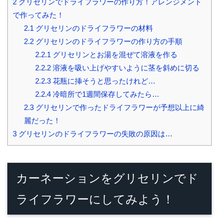
2
グリセリンでドライフラワーの作り方！アレンジメント
で作ってみた！
2.1
グリセリンのドライフラワーの材料
2.2
グリセリンのドライフラワーの作り方の手順
2.2.1
グリセリンとお湯を混ぜて溶液を作る
2.2.2
溶液を吸い上げやすいように茎を斜めに切る
2.2.3
花瓶に挿そうと思ったけれど…
2.2.4
冷暗所で1週間保存してみたら…
2.3
グリセリンで作ったドライフラワーが予想以上に綺
麗だった！
3
グリセリンのドライフラワーの失敗の原因は…
カーネーションをグリセリンでド
ライフラワーにしてみよう！