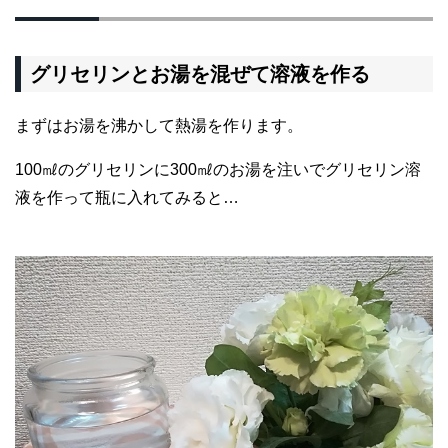
グリセリンとお湯を混ぜて溶液を作る
まずはお湯を沸かして熱湯を作ります。
100㎖のグリセリンに300㎖のお湯を注いでグリセリン溶
液を作って瓶に入れてみると…