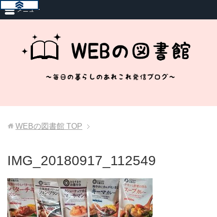
メニュー
WEBの図書館
TOP
IMG_20180917_112549