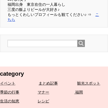
福岡出身 東京在住の一人暮らし
三度の飯よりビールが大好き♪
もっとくわしいプロフィールも観てください♪ ⇒
こ
ちら
category
イベント
まとめ記事
観光スポット
季節の行事
マナー
福岡
生活の知恵
レシピ