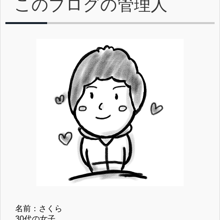
このブログの管理人
名前：さくら
30代の女子