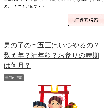
の。 とてもおめで・・・
男の子の七五三はいつやるの？
数え年？満年齢？お参りの時期
は何月？
季節の行事