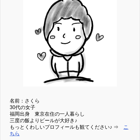
名前：さくら
30代の女子
福岡出身 東京在住の一人暮らし
三度の飯よりビールが大好き♪
もっとくわしいプロフィールも観てください♪ ⇒
こ
ちら