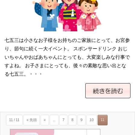
七五三は小さなお子様をお持ちのご家族にとって、お宮参
り、節句に続く一大イベント。 スポンサードリンク おじ
いちゃんやおばあちゃんにとっても、大変楽しみな行事で
すよね。 お子さまにとっても、後々の素敵な思い出とな
る七五三。・・・
11 / 11
« 先頭
«
...
7
8
9
10
11