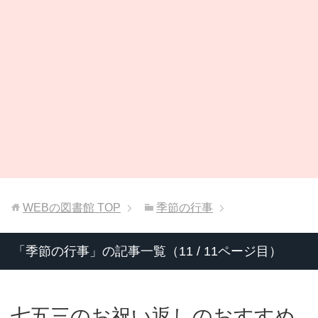
WEBの図書館
TOP
季節の行事
「季節の行事」の記事一覧（11 / 11ページ目）
七五三のお祝い返しのおすすめ