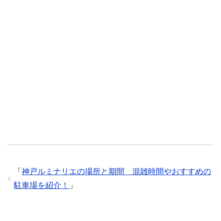
「
神戸ルミナリエの場所と期間 混雑時間やおすすめの
駐車場を紹介！
」