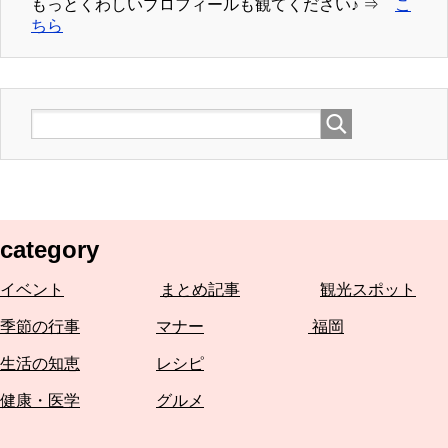
もっとくわしいプロフィールも観てください♪ ⇒
こ
ちら
category
イベント
まとめ記事
観光スポット
季節の行事
マナー
福岡
生活の知恵
レシピ
健康・医学
グルメ