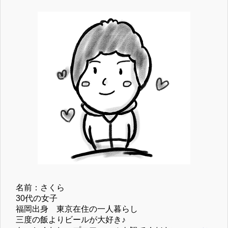
名前：さくら
30代の女子
福岡出身 東京在住の一人暮らし
三度の飯よりビールが大好き♪