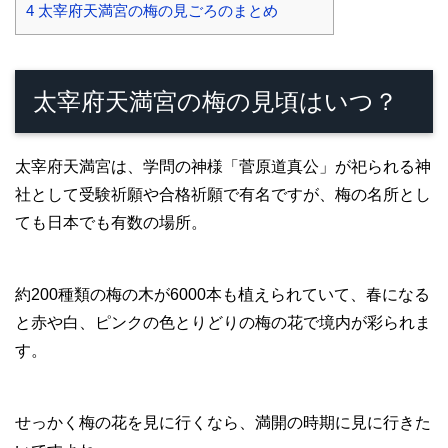
4
太宰府天満宮の梅の見ごろのまとめ
太宰府天満宮の梅の見頃はいつ？
太宰府天満宮は、学問の神様「菅原道真公」が祀られる神
社として受験祈願や合格祈願で有名ですが、梅の名所とし
ても日本でも有数の場所。
約200種類の梅の木が6000本も植えられていて、春になる
と赤や白、ピンクの色とりどりの梅の花で境内が彩られま
す。
せっかく梅の花を見に行くなら、満開の時期に見に行きた