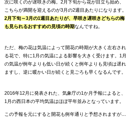
次に咲くのが遅咲きの梅。2月下旬から花が目立ち始め、
こちらが満開を迎えるのが3月の2週目あたりになります。
2月下旬～3月の1週目あたりが、早咲き遅咲きどちらの梅
も見られるおすすめの見頃の時期
なんですね。
ただ、梅の花は気温によって開花の時期が大きく左右され
る花で、特に1月の気温による影響を大きく受けます。1月
の気温が例年よりも低い日が続くと例年よりも見頃は遅れ
ますし、逆に暖かい日が続くと見ごろも早くなるんです。
2016年12月に発表された、気象庁の1か月予報によると、
1月の西日本の平均気温はほぼ平年並みとなっています。
この予報を元にすると開花も例年通りと予想されますが…