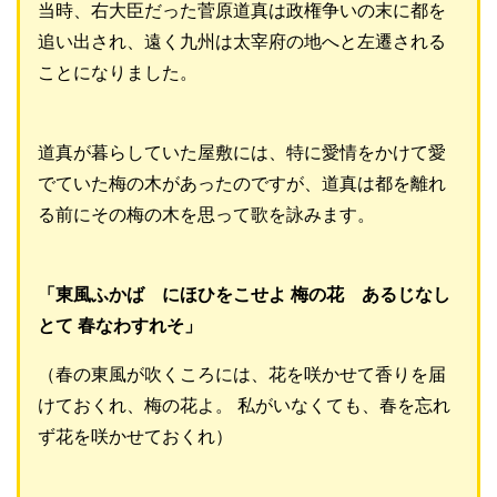
当時、右大臣だった菅原道真は政権争いの末に都を
追い出され、遠く九州は太宰府の地へと左遷される
ことになりました。
道真が暮らしていた屋敷には、特に愛情をかけて愛
でていた梅の木があったのですが、道真は都を離れ
る前にその梅の木を思って歌を詠みます。
「東風ふかば にほひをこせよ 梅の花 あるじなし
とて 春なわすれそ」
（春の東風が吹くころには、花を咲かせて香りを届
けておくれ、梅の花よ。 私がいなくても、春を忘れ
ず花を咲かせておくれ）