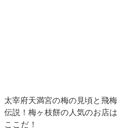
太宰府天満宮の梅の見頃と飛梅
伝説！梅ヶ枝餅の人気のお店は
ここだ！