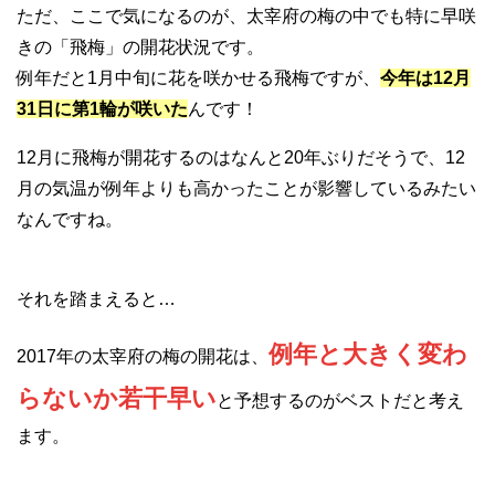
ただ、ここで気になるのが、太宰府の梅の中でも特に早咲
きの「飛梅」の開花状況です。
例年だと1月中旬に花を咲かせる飛梅ですが、
今年は12月
31日に第1輪が咲いた
んです！
12月に飛梅が開花するのはなんと20年ぶりだそうで、12
月の気温が例年よりも高かったことが影響しているみたい
なんですね。
それを踏まえると…
例年と大きく変わ
2017年の太宰府の梅の開花は、
らないか若干早い
と予想するのがベストだと考え
ます。