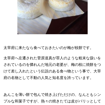
太宰府に来たなら食べておきたいのが梅が枝餅です。
太宰府へ左遷された菅原道真が罪人のような粗末な扱いを
されているのを憐れんだ地元の老婆が、梅の枝に焼餅をつ
けて差し入れたという伝説のある食べ物という事で、大宰
府の名物として不動の人気と知名度を誇っています。
あんこを薄い餅で包んで焼き上げただけの、なんともシン
プルな和菓子ですが、熱々の焼きたては皮がパリッとして