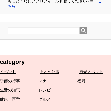
もっとくわしいプロフィールも観てください♪ ⇒
こ
ちら
category
イベント
まとめ記事
観光スポット
季節の行事
マナー
福岡
生活の知恵
レシピ
健康・医学
グルメ