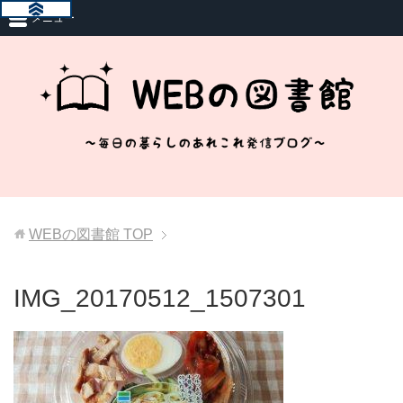
メニュー
WEBの図書館
TOP
IMG_20170512_1507301