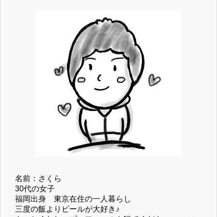
名前：さくら
30代の女子
福岡出身 東京在住の一人暮らし
三度の飯よりビールが大好き♪