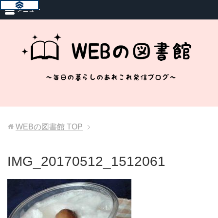
メニュー
WEBの図書館
TOP
IMG_20170512_1512061