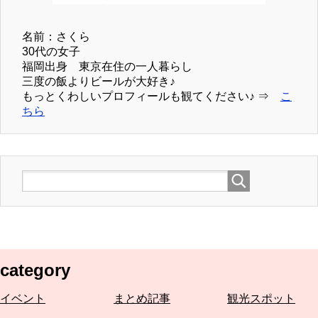
名前：さくら
30代の女子
福岡出身 東京在住の一人暮らし
三度の飯よりビールが大好き♪
もっとくわしいプロフィールも観てください♪ ⇒
こ
ちら
category
イベント
まとめ記事
観光スポット