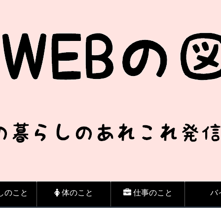
しのこと
体のこと
仕事のこと
バ