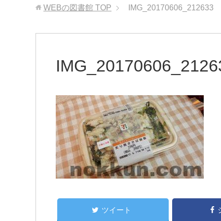
WEBの図書館
TOP
IMG_20170606_212633
IMG_20170606_2126
ツイート