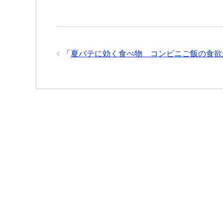
「
夏バテに効く食べ物 コンビニご飯の食欲