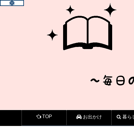
TOP
お出かけ
暮ら