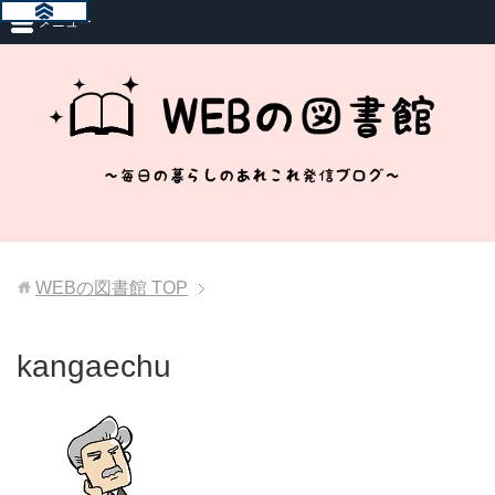
メニュー
WEBの図書館
TOP
kangaechu