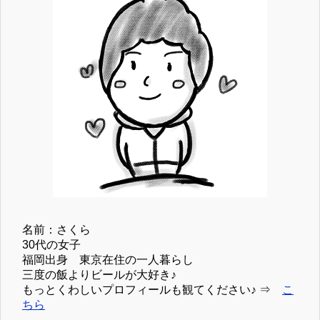
名前：さくら
30代の女子
福岡出身 東京在住の一人暮らし
三度の飯よりビールが大好き♪
もっとくわしいプロフィールも観てください♪ ⇒
こ
ちら