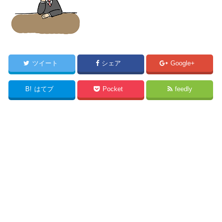
ツイート
シェア
Google+
B!
はてブ
Pocket
feedly