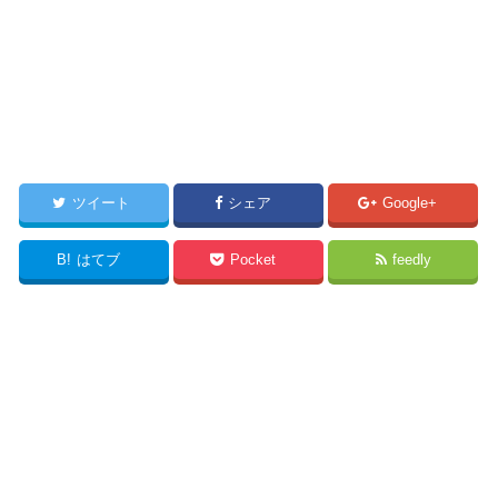
ツイート
シェア
Google+
B!
はてブ
Pocket
feedly