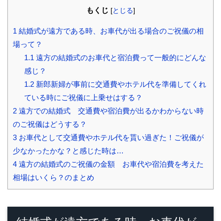
もくじ
[
とじる
]
1
結婚式が遠方である時、お車代が出る場合のご祝儀の相
場って？
1.1
遠方の結婚式のお車代と宿泊費って一般的にどんな
感じ？
1.2
新郎新婦が事前に交通費やホテル代を準備してくれ
ている時にご祝儀に上乗せはする？
2
遠方での結婚式 交通費や宿泊費が出るかわからない時
のご祝儀はどうする？
3
お車代として交通費やホテル代を貰い過ぎた！ご祝儀が
少なかったかな？と感じた時は…
4
遠方の結婚式のご祝儀の金額 お車代や宿泊費を考えた
相場はいくら？のまとめ