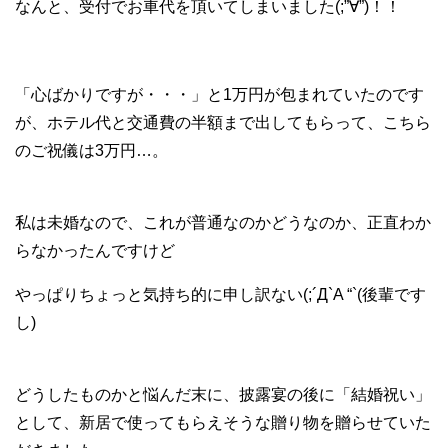
なんと、受付でお車代を頂いてしまいました(;”∀”)！！
「心ばかりですが・・・」と1万円が包まれていたのです
が、ホテル代と交通費の半額まで出してもらって、こちら
のご祝儀は3万円…。
私は未婚なので、これが普通なのかどうなのか、正直わか
らなかったんですけど
やっぱりちょっと気持ち的に申し訳ない(;´Д`A “`(後輩です
し)
どうしたものかと悩んだ末に、披露宴の後に「結婚祝い」
として、新居で使ってもらえそうな贈り物を贈らせていた