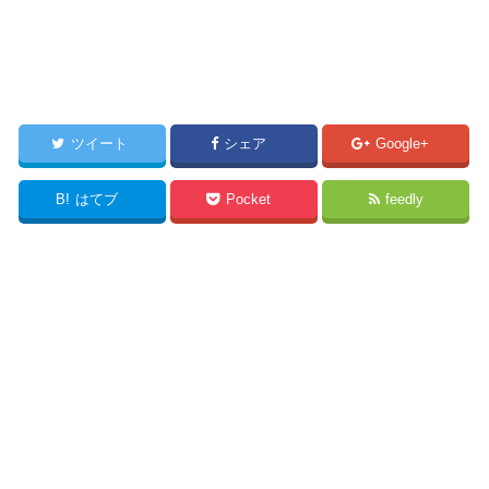
ツイート
シェア
Google+
B!
はてブ
Pocket
feedly