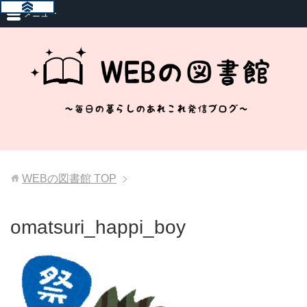
メニュー
WEBの図書館
TOP
omatsuri_happi_boy