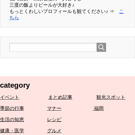
三度の飯よりビールが大好き♪
もっとくわしいプロフィールも観てください♪ ⇒
こ
ちら
category
イベント
まとめ記事
観光スポット
季節の行事
マナー
福岡
生活の知恵
レシピ
健康・医学
グルメ