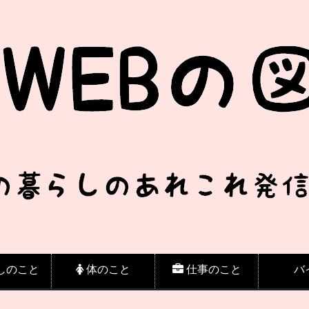
しのこと
体のこと
仕事のこと
バ