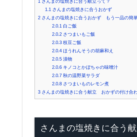
1
さんまの塩焼きに合う献立って？
1.1
さんまの塩焼きに合うおかず
2
さんまの塩焼きに合うおかず もう一品の簡
2.0.1
白ご飯
2.0.2
さつまいもご飯
2.0.3
枝豆ご飯
2.0.4
ほうれんそうの胡麻和え
2.0.5
漬物
2.0.6
キノコとかぼちゃの味噌汁
2.0.7
秋の温野菜サラダ
2.0.8
さつまいものレモン煮
3
さんまの塩焼きに合う献立 おかずの付け合
さんまの塩焼きに合う献