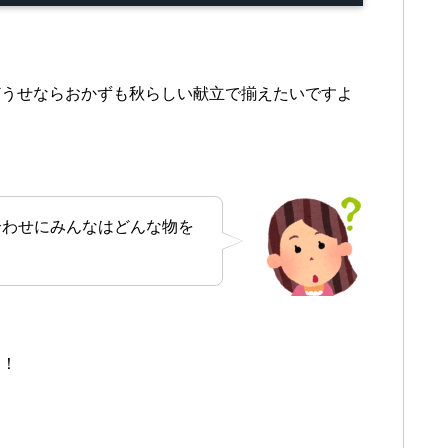
どうせならおかずも秋らしい献立で揃えたいですよ
合わせにみんなはどんな物を
た！