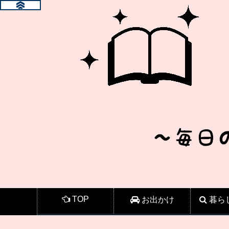
TOP
お出かけ
暮ら