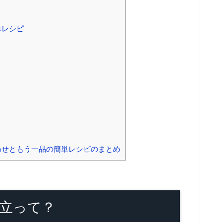
単レシピ
わせともう一品の簡単レシピのまとめ
立って？