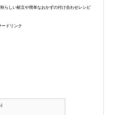
た秋らしい献立や簡単なおかずの付け合わせレシピ
サードリンク
る
]