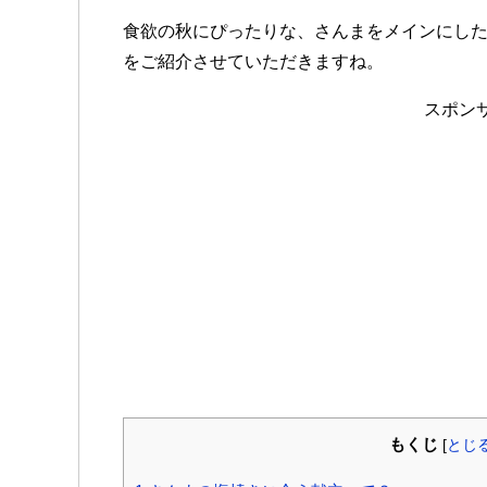
食欲の秋にぴったりな、さんまをメインにし
をご紹介させていただきますね。
スポン
もくじ
[
とじ