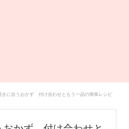
焼きに合うおかず 付け合わせともう一品の簡単レシピ
うおかず 付け合わせと