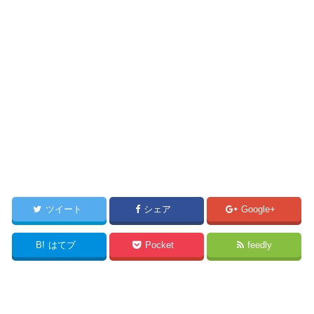
ツイート
シェア
Google+
B!
はてブ
Pocket
feedly