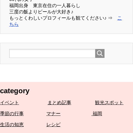
福岡出身 東京在住の一人暮らし
三度の飯よりビールが大好き♪
もっとくわしいプロフィールも観てください♪ ⇒
こ
ちら
category
イベント
まとめ記事
観光スポット
季節の行事
マナー
福岡
生活の知恵
レシピ