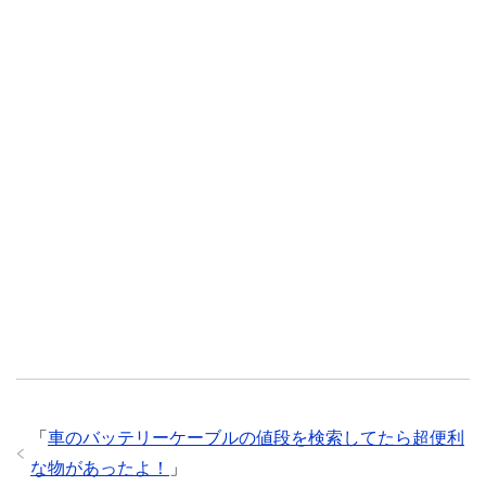
「
車のバッテリーケーブルの値段を検索してたら超便利
な物があったよ！
」