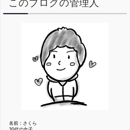
このブログの管理人
名前：さくら
30代の女子