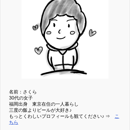
名前：さくら
30代の女子
福岡出身 東京在住の一人暮らし
三度の飯よりビールが大好き♪
もっとくわしいプロフィールも観てください♪ ⇒
こ
ちら