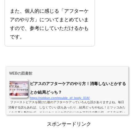
また、個人的に感じる「アフターケ
アのやり方」についてまとめていま
すので、参考にしていただけるかも
です。
WEBの図書館
ピアスのアフターケアのやり方！消毒しないとかする
とか結局どっち？
https://nokkun.com/trouble_of_body_016/
ファーストピアスを開けた後のアフターケアっていろんな説がありますよね。毎日
消毒する説もあれば、しなくていい説もあったり…結局どっちやねん！とツッコみた
くなる事も数知れず。どうにかこうにか自分なりのケア方法で乗り切ってる方が多い
と思います。&nb...
スポンサードリンク