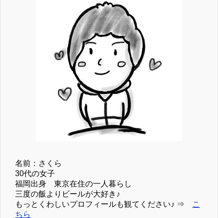
名前：さくら
30代の女子
福岡出身 東京在住の一人暮らし
三度の飯よりビールが大好き♪
もっとくわしいプロフィールも観てください♪ ⇒
こ
ちら