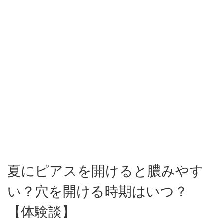
夏にピアスを開けると膿みやす
い？穴を開ける時期はいつ？
【体験談】