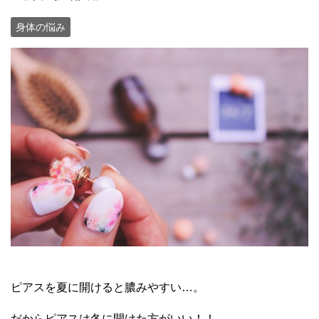
身体の悩み
ピアスを夏に開けると膿みやすい…。
だからピアスは冬に開けた方がいい！！