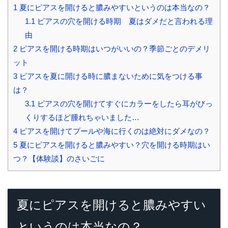
1
夏にピアスを開けると膿みやすいというのは本当なの？
1.1
ピアスの穴を開ける時期 夏はダメだと言われる理
由
2
ピアスを開ける時期はいつがいいの？季節ごとのデメリ
ット
3
ピアスを夏に開ける時に膿まないために気をつける事
は？
3.1
ピアスの穴を開けてすぐにカラーをしたら耳がびっ
くりするほど腫れちゃいました…
4
ピアスを開けてプールや海に行くのは絶対にダメなの？
5
夏にピアスを開けると膿みやすい？穴を開ける時期はい
つ？【体験談】のさいごに
夏にピアスを開けると膿みやすい
というのは本当なの？