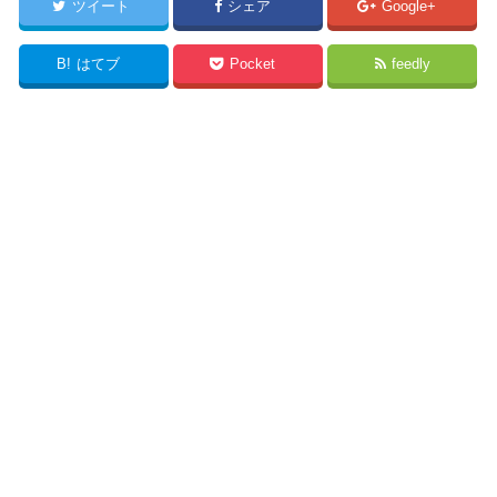
ツイート
シェア
Google+
B!
はてブ
Pocket
feedly