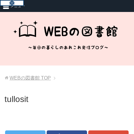
メニュー
WEBの図書館
TOP
tullosit